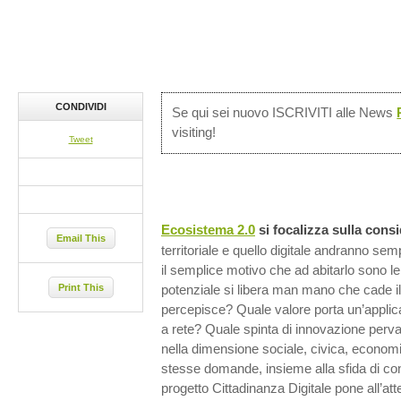
CONDIVIDI
Se qui sei nuovo ISCRIVITI alle News
visiting!
Tweet
Ecosistema 2.0
si focalizza sulla con
Email This
territoriale e quello digitale andranno se
il semplice motivo che ad abitarlo sono 
Print This
potenziale si libera man mano che cade i
percepisce? Quale valore porta un’applicaz
a rete? Quale spinta di innovazione pervad
nella dimensione sociale, civica, economi
stesse domande, insieme alla sfida di con
progetto Cittadinanza Digitale pone all’at