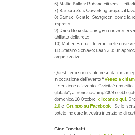
6) Mattia Ballan: Rubano citizens – cittadi
7) Barbara Zen: Coworking project: il la
8) Samuel Gentile: Startgreen: come la r
impresa;
9) Dario Bonaldo: Energie rinnovabili e va
abilitato della rete;
10) Matteo Brunati: Internet delle cose v
11) Stefano Schiavo: Lean 2.0: un approcc
organizzativa;
Questi temi sono stati presentati, in ante
in occasione dell’evento
“
Venezia chiama
L’iscrizione all’evento “Civicita’: una citta
globale”, al VeneziaCamp2009 e’ obbligator
domenica 18 Ottobre,
cliccando qui
. Sit
2.0
e
Gruppo su Facebook
. Se le iscri
potete indicare la vostra intenzione di pa
Gino Tocchetti