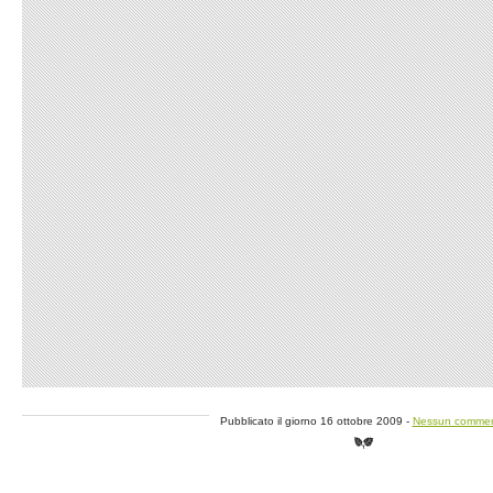
Pubblicato il giorno 16 ottobre 2009 -
Nessun comme