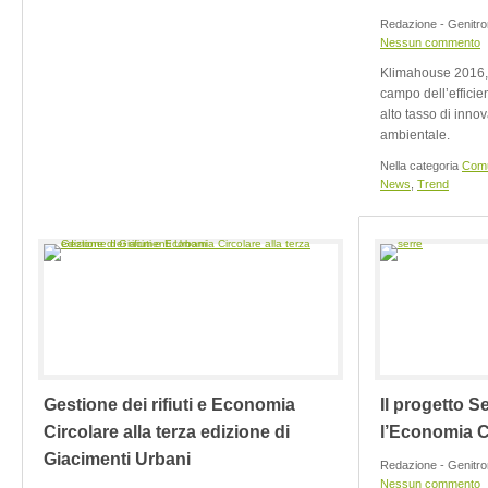
Redazione - Genitro
Nessun commento
Klimahouse 2016, 
campo dell’efficie
alto tasso di inno
ambientale.
Nella categoria
Comu
News
,
Trend
Gestione dei rifiuti e Economia
Il progetto S
Circolare alla terza edizione di
l’Economia C
Giacimenti Urbani
Redazione - Genitro
Nessun commento