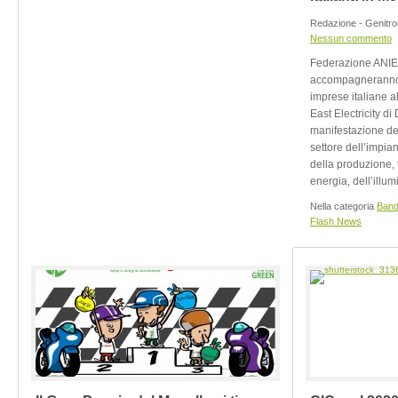
Redazione - Genitro
Nessun commento
Federazione ANIE
accompagneranno, 
imprese italiane a
East Electricity di
manifestazione de
settore dell’impiant
della produzione, 
energia, dell’illum
Nella categoria
Band
Flash News