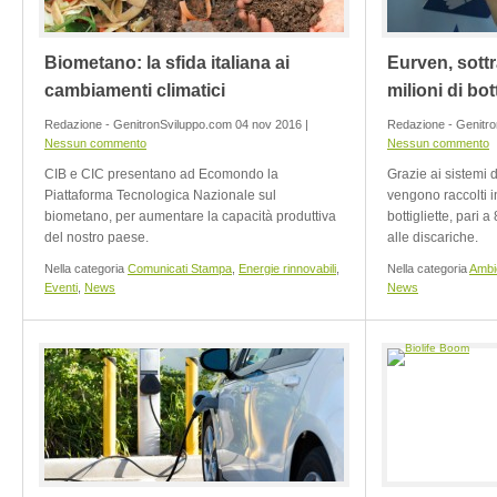
Biometano: la sfida italiana ai
Eurven, sottra
cambiamenti climatici
milioni di bot
Redazione - GenitronSviluppo.com 04 nov 2016 |
Redazione - Genitro
Nessun commento
Nessun commento
CIB e CIC presentano ad Ecomondo la
Grazie ai sistemi 
Piattaforma Tecnologica Nazionale sul
vengono raccolti i
biometano, per aumentare la capacità produttiva
bottigliette, pari a
del nostro paese.
alle discariche.
Nella categoria
Comunicati Stampa
,
Energie rinnovabili
,
Nella categoria
Ambi
Eventi
,
News
News