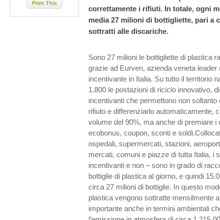
Print This
correttamente i rifiuti. In totale, ogni
media 27 milioni di bottigliette, pari a 
sottratti alle discariche.
Sono 27 milioni le bottigliette di plastica
grazie ad Eurven, azienda veneta leader n
incentivante in Italia. Su tutto il territorio
1.800 le postazioni di riciclo innovativo, di
incentivanti che permettono non soltanto d
rifiuto e differenziarlo automaticamente, c
volume del 90%, ma anche di premiare i ci
ecobonus, coupon, sconti e soldi.Collocati
ospedali, supermercati, stazioni, aeroport
mercati, comuni e piazze di tutta Italia, i 
incentivanti e non – sono in grado di ra
bottiglie di plastica al giorno, e quindi 15
circa 27 milioni di bottiglie. In questo mod
plastica vengono sottratte mensilmente al
importante anche in termini ambientali ch
l’emissione in atmosfera di circa 1.215.0