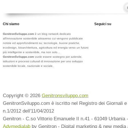
Chi siamo
Seguici su
GenitronSviluppo.com
è un blog network dedicato
all’innovazione sostenibile attraverso cui vengono pubblicate
notizie ed approfondimenti su: tecnologie, buone pratiche,
ecodesign, bioarchitettura, agricoltura ed energia verso un futuro
più intelligente e sostenibile, ma non solo...
GenitronSviluppo.com
vuole essere sostegno per aziende,
istituzioni e processi culturali di innovazione per uno sviluppo
sostenibile locale, nazionale e sociale.
Copyright © 2026
Genitronsviluppo.com
GenitronSviluppo.com è iscritto nel Registro dei Giornali e 
n.1/2012 dell'11/04/2012
Genitron - C.so Vittorio Emanuele II n.41 - 61049 Urbania 
Advmedialab
by Genitron - Digital marketing & new media