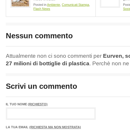
Posted in
Ambiente
,
Comunicati Stampa
,
Post
Flash News
Soste
Nessun commento
Attualmente non ci sono commenti per
Eurven, so
27 milioni di bottiglie di plastica
. Perchè non n
Scrivi un commento
IL TUO NOME
(RICHIESTO)
LA TUA EMAIL
(RICHIESTA MA NON MOSTRATA)