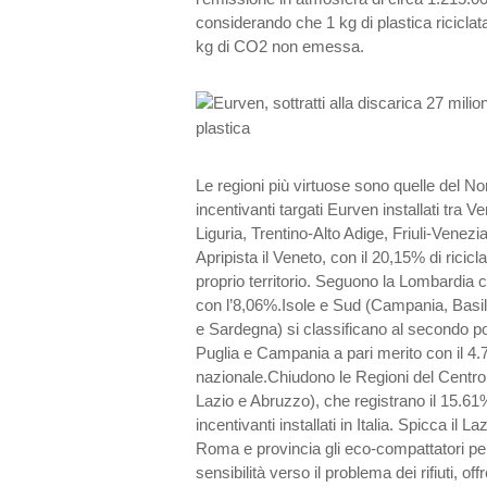
considerando che 1 kg di plastica ricicla
kg di CO2 non emessa.
Le regioni più virtuose sono quelle del Nor
incentivanti targati Eurven installati tra
Liguria, Trentino-Alto Adige, Friuli-Vene
Apripista il Veneto, con il 20,15% di riciclat
proprio territorio. Seguono la Lombardia 
con l’8,06%.Isole e Sud (Campania, Basilic
e Sardegna) si classificano al secondo po
Puglia e Campania a pari merito con il 4.78
nazionale.Chiudono le Regioni del Centr
Lazio e Abruzzo), che registrano il 15.61% 
incentivanti installati in Italia. Spicca il L
Roma e provincia gli eco-compattatori p
sensibilità verso il problema dei rifiuti, o