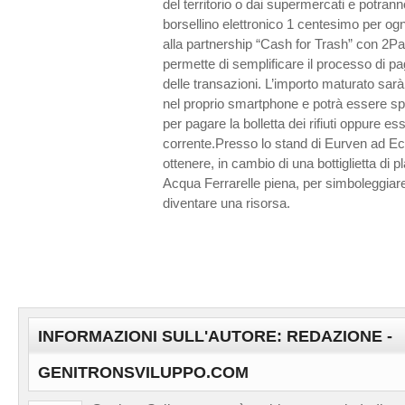
del territorio o dai supermercati e potrann
borsellino elettronico 1 centesimo per o
alla partnership “Cash for Trash” con 2P
permette di semplificare il processo di p
delle transazioni. L’importo maturato sa
nel proprio smartphone e potrà essere sp
per pagare la bolletta dei rifiuti oppure es
corrente.Presso lo stand di Eurven ad Ec
ottenere, in cambio di una bottiglietta di pl
Acqua Ferrarelle piena, per simboleggiare
diventare una risorsa.
INFORMAZIONI SULL'AUTORE: REDAZIONE -
GENITRONSVILUPPO.COM