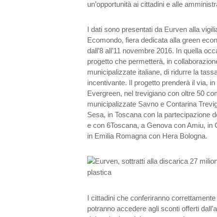
un’opportunità ai cittadini e alle amminist
I dati sono presentati da Eurven alla vigil
Ecomondo, fiera dedicata alla green eco
dall’8 all’11 novembre 2016. In quella occ
progetto che permetterà, in collaborazion
municipalizzate italiane, di ridurre la tassa 
incentivante. Il progetto prenderà il via, 
Evergreen, nel trevigiano con oltre 50 com
municipalizzate Savno e Contarina Trevi
Sesa, in Toscana con la partecipazione 
e con 6Toscana, a Genova con Amiu, in 
in Emilia Romagna con Hera Bologna.
I cittadini che conferiranno correttamente i
potranno accedere agli sconti offerti dal