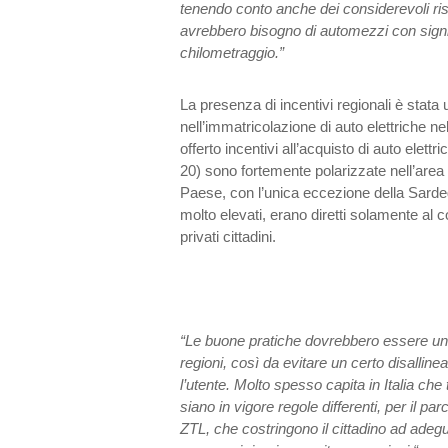
tenendo conto anche dei considerevoli r
avrebbero bisogno di automezzi con signi
chilometraggio.”
La presenza di incentivi regionali è stata
nell’immatricolazione di auto elettriche n
offerto incentivi all’acquisto di auto elet
20) sono fortemente polarizzate nell’area 
Paese, con l’unica eccezione della Sardeg
molto elevati, erano diretti solamente al 
privati cittadini.
“Le buone pratiche dovrebbero essere unific
regioni, così da evitare un certo disalli
l’utente. Molto spesso capita in Italia che 
siano in vigore regole differenti, per il pa
ZTL, che costringono il cittadino ad adegua