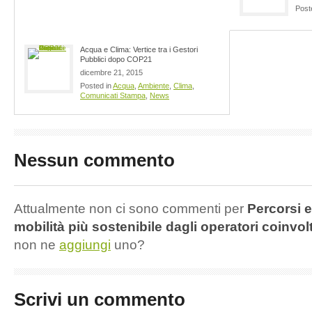
Post
Acqua e Clima: Vertice tra i Gestori
Pubblici dopo COP21
dicembre 21, 2015
Posted in
Acqua
,
Ambiente
,
Clima
,
Comunicati Stampa
,
News
Nessun commento
Attualmente non ci sono commenti per
Percorsi 
mobilità più sostenibile dagli operatori coinvolt
non ne
aggiungi
uno?
Scrivi un commento