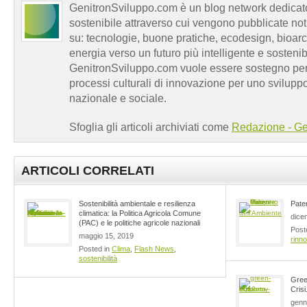
GenitronSviluppo.com è un blog network dedicato
sostenibile attraverso cui vengono pubblicate no
su: tecnologie, buone pratiche, ecodesign, bioarch
energia verso un futuro più intelligente e sosten
GenitronSviluppo.com vuole essere sostegno per a
processi culturali di innovazione per uno sviluppo
nazionale e sociale.
Sfoglia gli articoli archiviati come
Redazione - Ge
ARTICOLI CORRELATI
Sostenibilità ambientale e resilienza
Pate
climatica: la Politica Agricola Comune
dice
(PAC) e le politiche agricole nazionali
Post
maggio 15, 2019
rinno
Posted in
Clima
,
Flash News
,
sostenibilità
Gree
Cris
genn