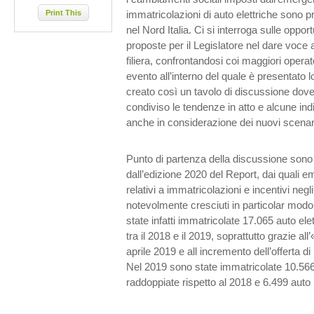
Print This
immatricolazioni di auto elettriche sono
nel Nord Italia. Ci si interroga sulle oppor
proposte per il Legislatore nel dare voce ai
filiera, confrontandosi coi maggiori operato
evento all’interno del quale è presentato 
creato così un tavolo di discussione dove 
condiviso le tendenze in atto e alcune indi
anche in considerazione dei nuovi scenar
Punto di partenza della discussione sono i
dall’edizione 2020 del Report, dai quali e
relativi a immatricolazioni e incentivi negli
notevolmente cresciuti in particolar modo
state infatti immatricolate 17.065 auto el
tra il 2018 e il 2019, soprattutto grazie a
aprile 2019 e all incremento dell’offerta di m
Nel 2019 sono state immatricolate 10.56
raddoppiate rispetto al 2018 e 6.499 aut