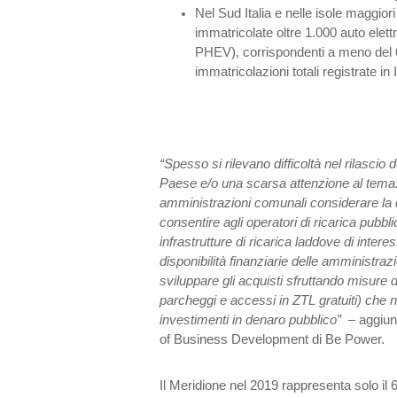
Nel Sud Italia e nelle isole maggiori
immatricolate oltre 1.000 auto elett
PHEV), corrispondenti a meno del 
immatricolazioni totali registrate in I
“Spesso si rilevano difficoltà nel rilascio 
Paese e/o una scarsa attenzione al tema.
amministrazioni comunali considerare la 
consentire agli operatori di ricarica pubblic
infrastrutture di ricarica laddove di inter
disponibilità finanziarie delle amministra
sviluppare gli acquisti sfruttando misure 
parcheggi e accessi in ZTL gratuiti) che 
investimenti in denaro pubblico” –
aggiun
of Business Development di Be Power.
Il Meridione nel 2019 rappresenta solo il 