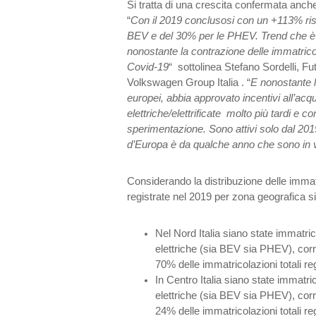
Si tratta di una crescita confermata anch
“
Con il 2019 conclusosi con un +113% risp
BEV e del 30% per le PHEV. Trend che è 
nonostante la contrazione delle immatrico
Covid-19
“ sottolinea Stefano Sordelli, Fut
Volkswagen Group Italia . “
E nonostante l’
europei, abbia approvato incentivi all’acqu
elettriche/elettrificate molto più tardi e
sperimentazione. Sono attivi solo dal 2019
d’Europa è da qualche anno che sono in v
Considerando la distribuzione delle immatr
registrate nel 2019 per zona geografica s
Nel Nord Italia siano state immatric
elettriche (sia BEV sia PHEV), corr
70% delle immatricolazioni totali regi
In Centro Italia siano state immatri
elettriche (sia BEV sia PHEV), corri
24% delle immatricolazioni totali regi