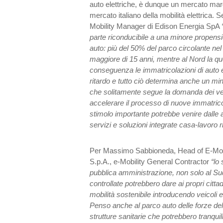
auto elettriche, è dunque un mercato margi
mercato italiano della mobilità elettrica.
Mobility Manager di Edison Energia SpA
parte riconducibile a una minore propensi
auto: più del 50% del parco circolante nel 
maggiore di 15 anni, mentre al Nord la qu
conseguenza le immatricolazioni di auto 
ritardo e tutto ciò determina anche un min
che solitamente segue la domanda dei veico
accelerare il processo di nuove immatricol
stimolo importante potrebbe venire dalle 
servizi e soluzioni integrate casa-lavoro ri
Per Massimo Sabbioneda, Head of E-Mobili
S.p.A., e-Mobility General Contractor
“lo
pubblica amministrazione, non solo al Sud
controllate potrebbero dare ai propri citta
mobilità sostenibile introducendo veicoli ele
Penso anche al parco auto delle forze dell’
strutture sanitarie che potrebbero tranquil