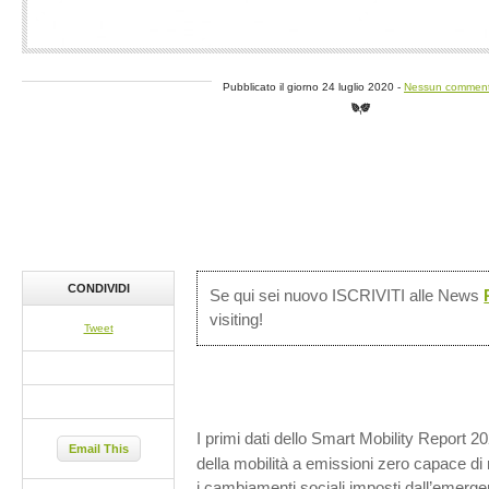
Pubblicato il giorno 24 luglio 2020 -
Nessun commen
CONDIVIDI
Se qui sei nuovo ISCRIVITI alle News
visiting!
Tweet
I primi dati dello Smart Mobility Report 
Email This
della mobilità a emissioni zero capace di 
i cambiamenti sociali imposti dall’emerge