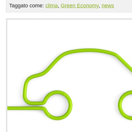
Taggato come:
clima
,
Green Economy
,
news