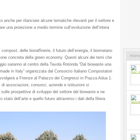
 anche per rilanciare alcune tematiche rilevanti per il settore e
fare una proiezione a medio termine sull’evoluzione dell’intera
 compost, delle bioraffinerie, il futuro dell’energia, il biometano
POPO
one concreta della green economy. Questi alcuni dei temi che
gio saranno al centro della Tavola Rotonda “Dal biowaste una
a made in Italy” organizzata dal Consorzio Italiano Compostatori
 svolgerà a Firenze al Palazzo dei Congressi in Piazza Adua 1.
di associazioni, consorzi, aziende e istituzioni si
sulle prospettive di sviluppo del settore del biowaste e ne
 stato dell’arte e quello futuro attraverso i dati della filiera.