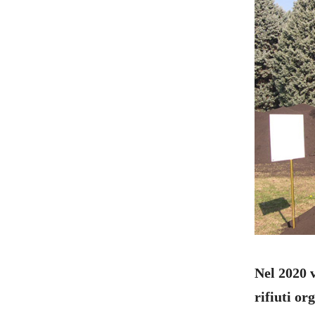
Nel 2020 v
rifiuti or