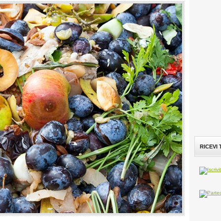
RICEVI