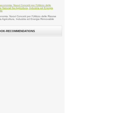
nomia: Nuovi Concetti per l’Utilizzo delle Risorse
fra Agricoltura, Industria ed Energia Rinnovabile
OOK-RECOMMENDATIONS