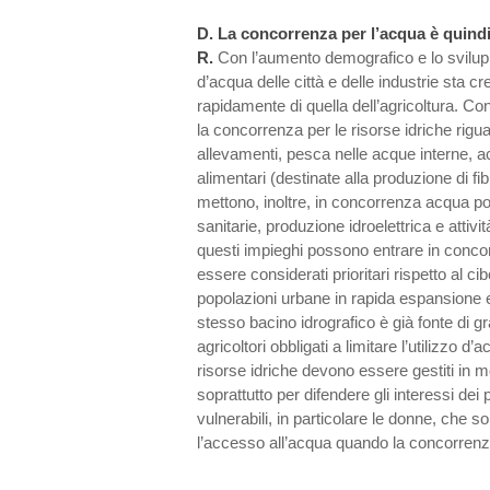
D.
La concorrenza per l’acqua è quind
R.
Con l’aumento demografico e lo svilu
d’acqua delle città e delle industrie sta 
rapidamente di quella dell’agricoltura. Con
la concorrenza per le risorse idriche rigua
allevamenti, pesca nelle acque interne, a
alimentari (destinate alla produzione di fibr
mettono, inoltre, in concorrenza acqua pot
sanitarie, produzione idroelettrica e attivit
questi impieghi possono entrare in conco
essere considerati prioritari rispetto al c
popolazioni urbane in rapida espansione e i
stesso bacino idrografico è già fonte di gra
agricoltori obbligati a limitare l’utilizzo d’a
risorse idriche devono essere gestiti in 
soprattutto per difendere gli interessi dei p
vulnerabili, in particolare le donne, che s
l’accesso all’acqua quando la concorren