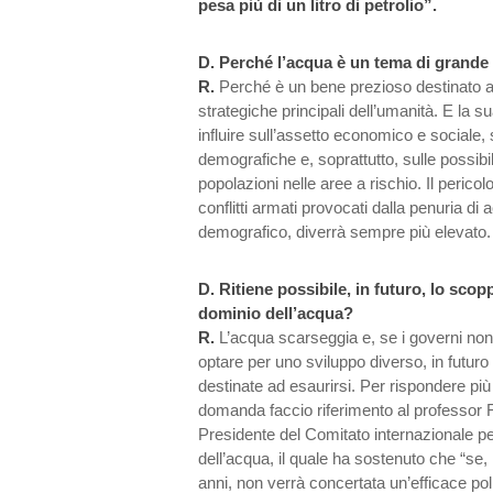
pesa più di un litro di petrolio”.
D.
Perché l’acqua è un tema di grande 
R.
Perché è un bene prezioso destinato a 
strategiche principali dell’umanità. E la su
influire sull’assetto economico e sociale, 
demografiche e, soprattutto, sulle possibil
popolazioni nelle aree a rischio. Il pericolo
conflitti armati provocati dalla penuria di
demografico, diverrà sempre più elevato.
D.
Ritiene possibile, in futuro, lo scoppi
dominio dell’acqua?
R.
L’acqua scarseggia e, se i governi non
optare per uno sviluppo diverso, in futuro 
destinate ad esaurirsi. Per rispondere pi
domanda faccio riferimento al professor R
Presidente del Comitato internazionale pe
dell’acqua, il quale ha sostenuto che “se, 
anni, non verrà concertata un’efficace poli