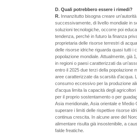
D.
Quali potrebbero essere i rimedi?
R.
Innanzitutto bisogna creare un’autorità
successivamente, di livello mondiale in s
soluzioni tecnologiche, occorre poi educar
tendenza, perché in futuro la finanza priv
proprietaria delle risorse terrestri di acqua
delle risorse idriche riguarda quasi tutti i
popolazione mondiale. Attualmente, già 1,
in regioni o paesi caratterizzati da un’a
entro il 2025 due terzi della popolazione 
aree caratterizzate da scarsità d’acqua. L
consumo eccessivo per la produzione a
d’acqua limita la capacità degli agricolto
per il proprio sostentamento o per guada
Asia meridionale, Asia orientale e Medio 
superare i limiti delle rispettive risorse i
continua crescita. In alcune aree del No
alimentare risulta già insostenibile, a ca
falde freatiche.