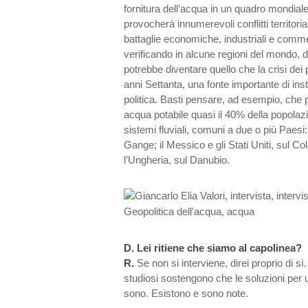
fornitura dell’acqua in un quadro mondiale,
provocherà innumerevoli conflitti territori
battaglie economiche, industriali e commer
verificando in alcune regioni del mondo, 
potrebbe diventare quello che la crisi dei p
anni Settanta, una fonte importante di ins
politica. Basti pensare, ad esempio, che 
acqua potabile quasi il 40% della popola
sistemi fluviali, comuni a due o più Paesi: 
Gange; il Messico e gli Stati Uniti, sul C
l’Ungheria, sul Danubio.
D.
Lei ritiene che siamo al capolinea?
R.
Se non si interviene, direi proprio di sì.
studiosi sostengono che le soluzioni per u
sono. Esistono e sono note.