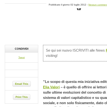
Pubblicato il giorno 02 luglio 2012 -
Nessun commen
CONDIVIDI
Se qui sei nuovo ISCRIVITI alle News
visiting!
Tweet
“Lo scopo di questa mia iniziativa edit
Email This
Elia Valori
– è quello di offrire ai lett
sulle ultime evoluzioni del concetto di 
Print This
sistema di valori capitalistico e su qua
sociale, e non solo fisicamente, dato c