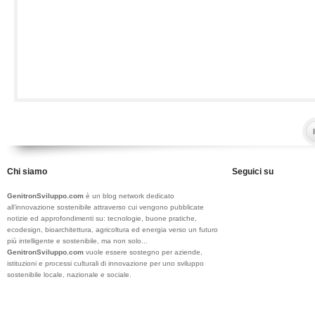
Chi siamo
Seguici su
GenitronSviluppo.com
è un blog network dedicato
all’innovazione sostenibile attraverso cui vengono pubblicate
notizie ed approfondimenti su: tecnologie, buone pratiche,
ecodesign, bioarchitettura, agricoltura ed energia verso un futuro
più intelligente e sostenibile, ma non solo...
GenitronSviluppo.com
vuole essere sostegno per aziende,
istituzioni e processi culturali di innovazione per uno sviluppo
sostenibile locale, nazionale e sociale.