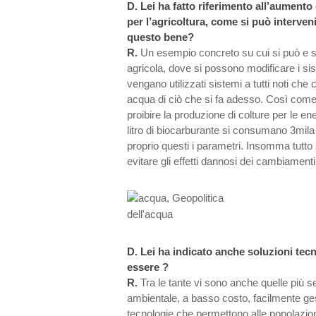
D.
Lei ha fatto riferimento all’aument
per l’agricoltura, come si può interve
questo bene?
R.
Un esempio concreto su cui si può e si d
agricola, dove si possono modificare i sist
vengano utilizzati sistemi a tutti noti 
acqua di ciò che si fa adesso. Così com
proibire la produzione di colture per le en
litro di biocarburante si consumano 3mila 
proprio questi i parametri. Insomma tutto s
evitare gli effetti dannosi dei cambiamenti
D.
Lei ha indicato anche soluzioni tec
essere ?
R.
Tra le tante vi sono anche quelle più s
ambientale, a basso costo, facilmente ges
tecnologie che permettono alle popolazion