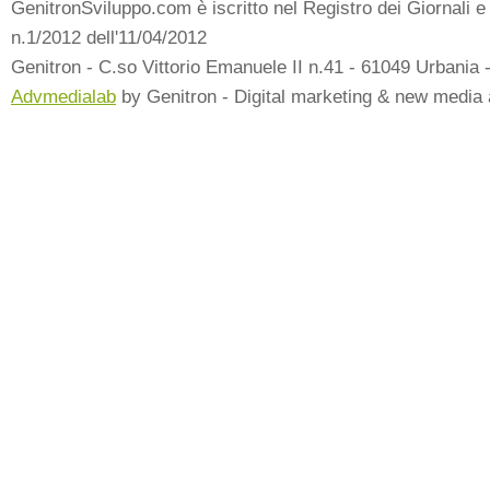
GenitronSviluppo.com è iscritto nel Registro dei Giornali e 
n.1/2012 dell'11/04/2012
Genitron - C.so Vittorio Emanuele II n.41 - 61049 Urbania 
Advmedialab
by Genitron - Digital marketing & new media