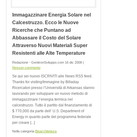
Immagazzinare Energia Solare nel
Calcestruzzo. Ecco le Nuove
Ricerche che Puntano ad
Abbassare il Costo del Solare
Attraverso Nuovi Materiali Super
Resistenti alle Alte Temperature
Redazione - GenitronSviluppo.com 16 dic 2008 |
Nessun commento
Se qui sei nuovo ISCRIVITI alle News RSS feed.
Thanks for visiting!Immagine by Billaday
Ricercatori presso l’Università di Arkansas stanno
lavorando per sviluppare un nuovo metodo di
immagazzinare l’energia termica nel
calcestruzzo. Tutto è partito dal finanziamento di
$ 770,000 da parte dell’ U.S. Department of
Energy in quanto parte del programma federale
per creare [...]
Nella categoria
Bioarchitettura