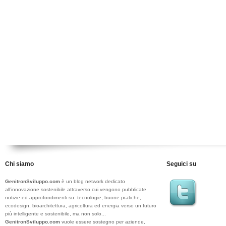
Chi siamo
Seguici su
GenitronSviluppo.com
è un blog network dedicato
all’innovazione sostenibile attraverso cui vengono pubblicate
notizie ed approfondimenti su: tecnologie, buone pratiche,
ecodesign, bioarchitettura, agricoltura ed energia verso un futuro
più intelligente e sostenibile, ma non solo...
GenitronSviluppo.com
vuole essere sostegno per aziende,