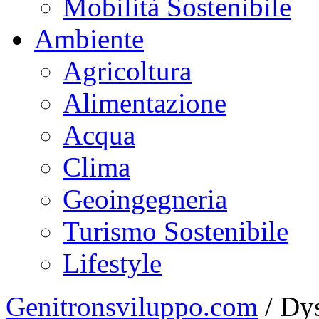
Mobilità Sostenibile
Ambiente
Agricoltura
Alimentazione
Acqua
Clima
Geoingegneria
Turismo Sostenibile
Lifestyle
Genitronsviluppo.com
/
Dys