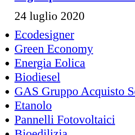
24 luglio 2020
Ecodesigner
Green Economy
Energia Eolica
Biodiesel
GAS Gruppo Acquisto So
Etanolo
Pannelli Fotovoltaici
Bioedilizia