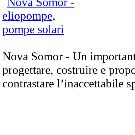
Nova Somor - Un importante 
progettare, costruire e prop
contrastare l’inaccettabile s