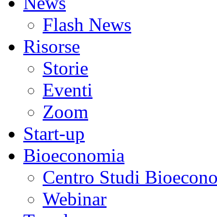
News
Flash News
Risorse
Storie
Eventi
Zoom
Start-up
Bioeconomia
Centro Studi Bioecon
Webinar