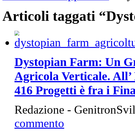
Articoli taggati “Dy
Dystopian Farm: Un Gra
Agricola Verticale. All
416 Progetti è fra i Fina
Redazione - GenitronSvi
commento