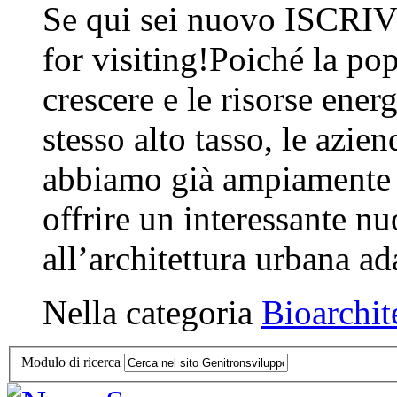
Se qui sei nuovo ISCRIV
for visiting!Poiché la p
crescere e le risorse ener
stesso alto tasso, le azie
abbiamo già ampiamente d
offrire un interessante n
all’architettura urbana ada
Nella categoria
Bioarchit
Modulo di ricerca