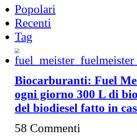
Popolari
Recenti
Tag
Biocarburanti: Fuel Mei
ogni giorno 300 L di biod
del biodiesel fatto in ca
58 Commenti