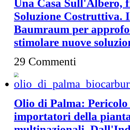
Una Casa Sull'Albero, fr
Soluzione Costruttiva. I
Baumraum per approfon
stimolare nuove soluzion
29 Commenti
Olio di Palma: Pericolo 
importatori della piant
multinazionali. Dall'In