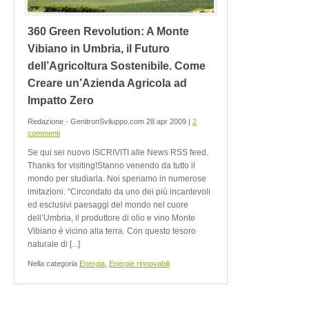
360 Green Revolution: A Monte
Vibiano in Umbria, il Futuro
dell’Agricoltura Sostenibile. Come
Creare un’Azienda Agricola ad
Impatto Zero
Redazione - GenitronSviluppo.com 28 apr 2009 |
2
commenti
Se qui sei nuovo ISCRIVITI alle News RSS feed.
Thanks for visiting!Stanno venendo da tutto il
mondo per studiarla. Noi speriamo in numerose
imitazioni. “Circondato da uno dei più incantevoli
ed esclusivi paesaggi del mondo nel cuore
dell’Umbria, il produttore di olio e vino Monte
Vibiano è vicino alla terra. Con questo tesoro
naturale di [...]
Nella categoria
Energia
,
Energie rinnovabili