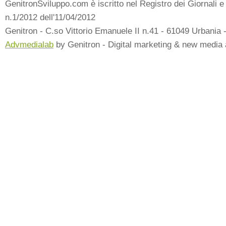
GenitronSviluppo.com è iscritto nel Registro dei Giornali e 
n.1/2012 dell'11/04/2012
Genitron - C.so Vittorio Emanuele II n.41 - 61049 Urbania 
Advmedialab
by Genitron - Digital marketing & new media