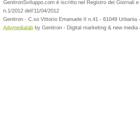
GenitronSviluppo.com è iscritto nel Registro dei Giornali e 
n.1/2012 dell'11/04/2012
Genitron - C.so Vittorio Emanuele II n.41 - 61049 Urbania 
Advmedialab
by Genitron - Digital marketing & new media