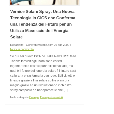
Vernice Solare Spray: Una Nuova
Tecnologia in CIGS che Conferma
una Tendenza del Futuro per un
Utilizzo Massiccio dell’Energia
Solare
Redazione - GenitronSviluppo.com 26 ago 2009 |
Nessun commento
Se qui sei nuovo ISCRIVITI alle News RSS feed.
Thanks for visiting!Finora sono esistiti
ingombranti e costosi pannelli fotovoltaici, ma
qual è il futuro dell’energia solare? Il futuro sarà
catturarla e trasformarla ovunque. Edifici, tetti e
finestre grazie a film solare sottile o ancora
meglio grazie ad un rivoluzionario inchiostro
spray composto da nanoparticelle che [...]
Nella categoria
Energia
,
Energie rinnovabili