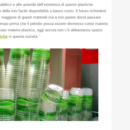
bblico e alle aziende dell’esistenza di queste plastiche
 della loro facile disponibilità a basso costo. Il futuro richiederà
maggiore di questi materiali ma a mio parere dovrà passare
empo prima che il petrolio possa essere dismesso come materia
siasi materia plastica, oggi ancora non c’è abbastanza spazio
tiche
in questa società.”