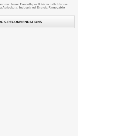
nomia: Nuovi Concetti per l’Utilizzo delle Risorse
fra Agricoltura, Industria ed Energia Rinnovabile
OOK-RECOMMENDATIONS