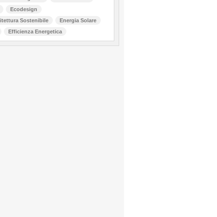
Ecodesign
itettura Sostenibile
Energia Solare
Efficienza Energetica