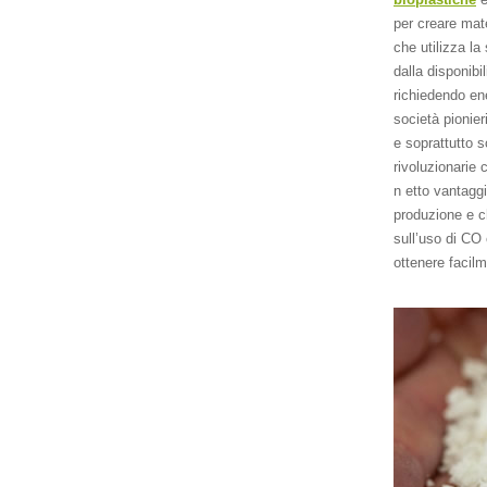
per creare mat
che utilizza la
dalla disponibi
richiedendo en
società pionier
e soprattutto s
rivoluzionarie 
n etto vantaggi
produzione e c
sull’uso di CO
ottenere facil