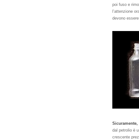
poi fuso e rim
l’attenzione or
devono essere 
Sicuramente,
dal petrolio è 
crescente prez