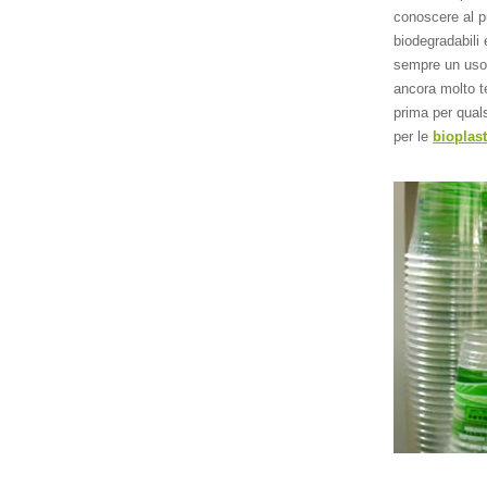
conoscere al pu
biodegradabili e
sempre un uso 
ancora molto t
prima per qual
per le
bioplas