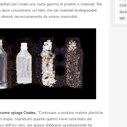
odellato per creare una vasta gamma di prodotti e materiali. Ma
CO2
a deve concentrarsi sul fatto che tali materiali biodegradabili
Arch
ottenuti necessariamente da risorse rinnovabili.
MIT
 come spiega Coates,
“Continuare a produrre materie plastiche
un’utopia, soprattutto quando questo viene ostacolato dal
zo dell’oro nero, per questo dobbiamo assolutamente far