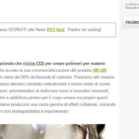
La Bioeco
Naturali 
FACEB
nuovo ISCRIVITI alle News
RSS feed
. Thanks for visiting!
’azienda che
ricicla CO2
per creare polimeri per materie
ha avviato la sua commercializzazione del prodotto
NB-180
 meno del 50% da biossido di carbonio. Pensiamo alle materie
hanno davvero cambiato radicalmente il nostro modo di vivere
 anni, permettendoci di realizzare nuovi e innovativi strumenti,
ori e addirittura protesi per il corpo umano ma proprio questi
amo producono una vasta gamma di effetti collaterali, iniziando
oro non biodegradabilità e inquinamento