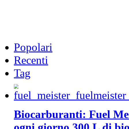
Popolari
Recenti
Tag
Biocarburanti: Fuel Mei
ogni giorno 300 L di biod