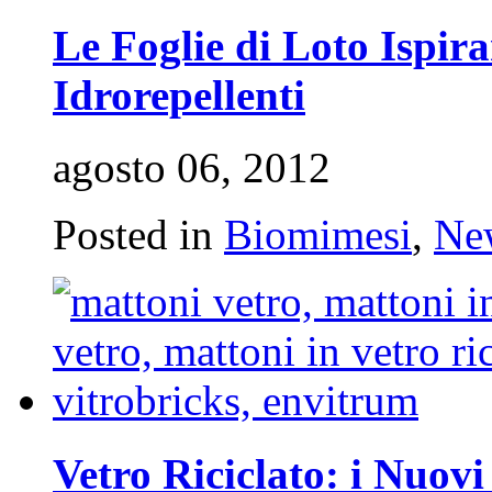
Le Foglie di Loto Ispir
Idrorepellenti
agosto 06, 2012
Posted in
Biomimesi
,
Ne
Vetro Riciclato: i Nuov