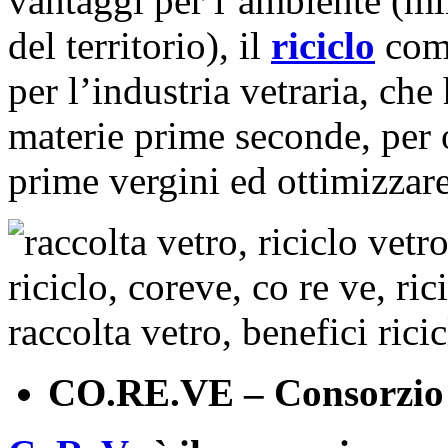
vantaggi per l’ambiente (mi
del territorio), il
riciclo
comp
per l’industria vetraria, che
materie prime seconde, per o
prime vergini ed ottimizzare
CO.RE.VE – Consorzio 