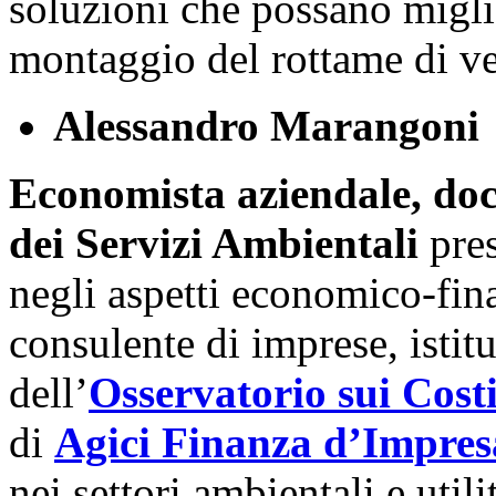
soluzioni che possano miglio
montaggio del rottame di ve
Alessandro Marangoni
Economista aziendale, doc
dei Servizi Ambientali
pres
negli aspetti economico-fina
consulente di imprese, istit
dell’
Osservatorio sui Cost
di
Agici Finanza d’Impres
nei settori ambientali e utilit