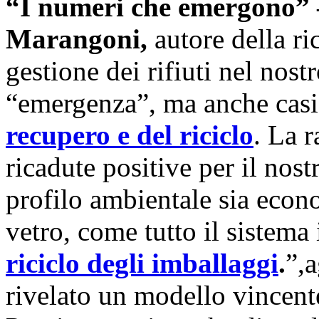
“I numeri che emergono” –
Marangoni,
autore della r
gestione dei rifiuti nel nost
“emergenza”, ma anche casi
recupero e del riciclo
. La r
ricadute positive per il nost
profilo ambientale sia econo
vetro, come tutto il sistema 
riciclo
degli imballaggi
.
”,
rivelato un modello vincente 