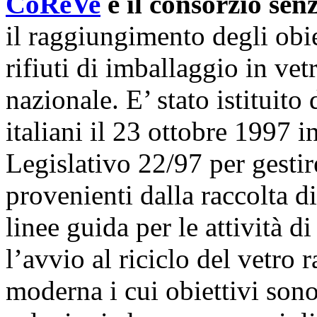
CoReVe
è il consorzio senz
il raggiungimento degli obie
rifiuti di imballaggio in vetr
nazionale. E’ stato istituito 
italiani il 23 ottobre 1997 
Legislativo 22/97 per gestire 
provenienti dalla raccolta di
linee guida per le attività d
l’avvio al riciclo del vetro
moderna i cui obiettivi sono