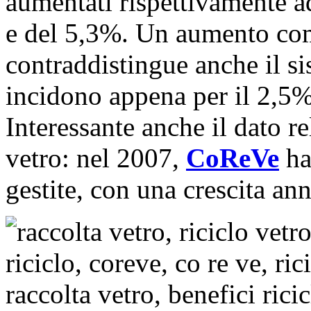
aumentati rispettivamente 
e del 5,3%. Un aumento com
contraddistingue anche il s
incidono appena per il 2,5% 
Interessante anche il dato r
vetro: nel 2007,
CoReVe
ha
gestite, con una crescita an