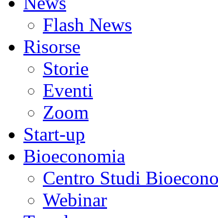
News
Flash News
Risorse
Storie
Eventi
Zoom
Start-up
Bioeconomia
Centro Studi Bioecon
Webinar