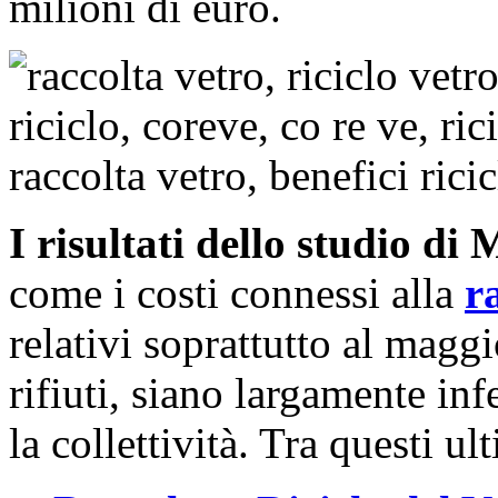
milioni di euro.
I risultati dello studio d
come i costi connessi alla
r
relativi soprattutto al magg
rifiuti, siano largamente inf
la collettività. Tra questi ul