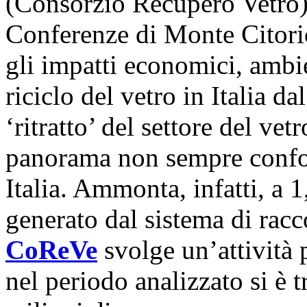
(Consorzio Recupero Vetro) 
Conferenze di Monte Citorio
gli impatti economici, ambien
riciclo del vetro in Italia 
‘ritratto’ del settore del ve
panorama non sempre confort
Italia. Ammonta, infatti, a 1
generato dal sistema di racc
CoReVe
svolge un’attività 
nel periodo analizzato si è t