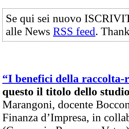
Se qui sei nuovo ISCRIVI
alle News
RSS feed
. Thank
“I benefici della raccolta-r
questo il titolo dello studi
Marangoni, docente Bocconi 
Finanza d’Impresa, in coll