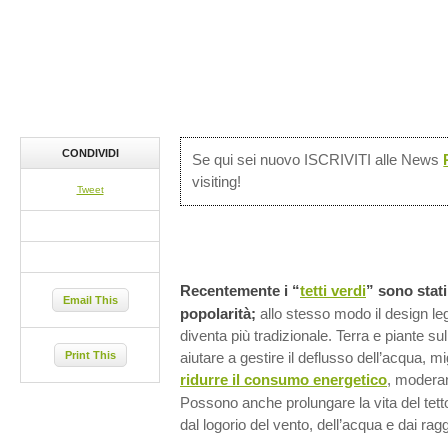
CONDIVIDI
Se qui sei nuovo ISCRIVITI alle News
visiting!
Tweet
Recentemente i “
tetti verdi
” sono stati
Email This
popolarità;
allo stesso modo il design lega
diventa più tradizionale. Terra e piante sul
Print This
aiutare a gestire il deflusso dell’acqua, mig
ridurre il consumo energetico
, moderan
Possono anche prolungare la vita del tetto
dal logorio del vento, dell’acqua e dai rag