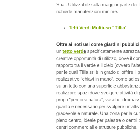
Spar. Utilizzabile sulla maggior parte dei t
richiede manutenzioni minime.
Tetti Verdi Multiuso “Tillia
“
Oltre ai noti usi come giardini pubblici 
un
tetto verd
e
specificatamente attrezzat
creative opportunità di utilizzo, dove il 
rapporto tra il verde e il cielo (ovvero l’a
per le quali Tillia srl è in grado di offrire 
realizzativo “chiavi in mano”, come ad es
su un tetto con una superficie abbastanz
realizzare spazi dove svolgere attività di 
propri “percorsi natura”, vasche idromass
quanto è necessario per svolgere un’attivi
gradevole e naturale. Una zona per la cura
pieno centro, ideale per palestre o cent
centri commerciali e strutture pubbliche.