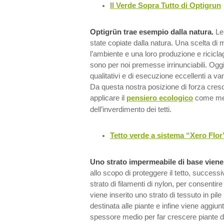
Il Verde Sopra Tutto di Optigrun
Optigrün trae esempio dalla natura.
Le 
state copiate dalla natura. Una scelta di m
l’ambiente e una loro produzione e riciclag
sono per noi premesse irrinunciabili. Og
qualitativi e di esecuzione eccellenti a v
Da questa nostra posizione di forza cresce
applicare il
pensiero ecologico
come met
dell’inverdimento dei tetti.
Tetto verde a sistema “Xero Flor
Uno strato impermeabile di base viene i
allo scopo di proteggere il tetto, succes
strato di filamenti di nylon, per consentire
viene inserito uno strato di tessuto in pile
destinata alle piante e infine viene aggiun
spessore medio per far crescere piante d