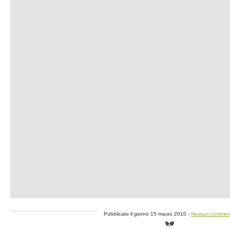
Pubblicato il giorno 15 marzo 2010 -
Nessun commen