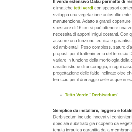
Il verde estensivo Daku permette di re
climatiche
tetti verdi
con spessori contenut
sviluppa una vegetazione autosufficiente
manutenzione. Adatto a grandi coperture 
spessore di 16 cm si può ottenere una 
necessita di apporti irrigui costanti. Con 
assume una funzione tecnica e garantis
ed ambientali. Peso compless. saturo d’a
proposti per il trattenimento del terricci
variare in funzione della morfologia della 
caratteristiche di ancoraggio; in ogni ca
progettazione delle falde inclinate oltre ch
terriccio per il drenaggio delle acque in 
Tetto Verde “Derbisedum
“
Semplice da installare, leggero e total
Derbisedum include innovativi contenitori 
speciale substrato già ricoperto da vegeta
tenuta idraulica garantita dalla membra