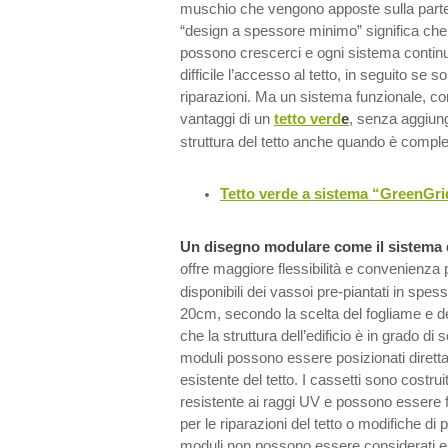
muschio che vengono apposte sulla parte
“design a spessore minimo” significa che 
possono crescerci e ogni sistema conti
difficile l’accesso al tetto, in seguito se 
riparazioni. Ma un sistema funzionale, come
vantaggi di un
tetto verd
e
, senza aggiung
struttura del tetto anche quando è compl
Tetto verde a sistema “GreenGri
Un disegno modulare come il sistema
offre maggiore flessibilità e convenienza
disponibili dei vassoi pre-piantati in spes
20cm, secondo la scelta del fogliame e del
che la struttura dell’edificio è in grado di 
moduli possono essere posizionati diret
esistente del tetto. I cassetti sono costrui
resistente ai raggi UV e possono essere fa
per le riparazioni del tetto o modifiche di 
moduli non possono essere considerati e