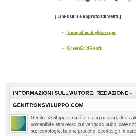
[ Links utili e approfondimenti ]
TodaysFacilityManager
GreenGridRoofs
INFORMAZIONI SULL'AUTORE: REDAZIONE -
GENITRONSVILUPPO.COM
GenitronSviluppo.com è un blog network dedicato
sostenibile attraverso cui vengono pubblicate no
su: tecnologie, buone pratiche, ecodesign, bioarch