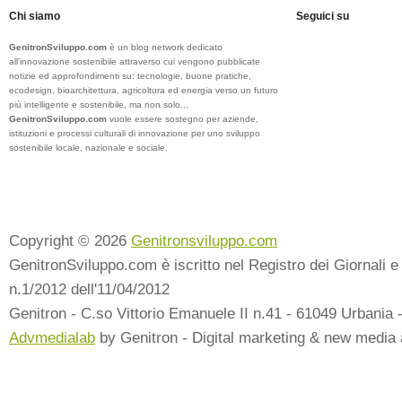
Chi siamo
Seguici su
GenitronSviluppo.com
è un blog network dedicato
all’innovazione sostenibile attraverso cui vengono pubblicate
notizie ed approfondimenti su: tecnologie, buone pratiche,
ecodesign, bioarchitettura, agricoltura ed energia verso un futuro
più intelligente e sostenibile, ma non solo...
GenitronSviluppo.com
vuole essere sostegno per aziende,
istituzioni e processi culturali di innovazione per uno sviluppo
sostenibile locale, nazionale e sociale.
Copyright © 2026
Genitronsviluppo.com
GenitronSviluppo.com è iscritto nel Registro dei Giornali e 
n.1/2012 dell'11/04/2012
Genitron - C.so Vittorio Emanuele II n.41 - 61049 Urbania 
Advmedialab
by Genitron - Digital marketing & new media