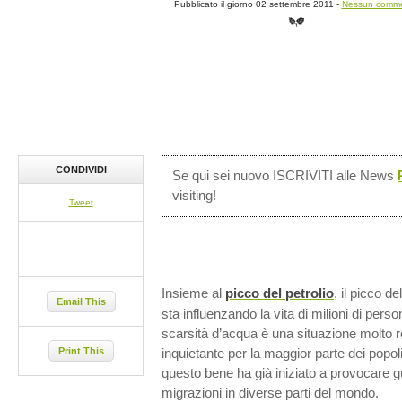
Pubblicato il giorno 02 settembre 2011 -
Nessun comm
CONDIVIDI
Se qui sei nuovo ISCRIVITI alle News
visiting!
Tweet
Insieme al
picco del petrolio
, il picco 
Email This
sta influenzando la vita di milioni di perso
scarsità d’acqua è una situazione molto
Print This
inquietante per la maggior parte dei popol
questo bene ha già iniziato a provocare gue
migrazioni in diverse parti del mondo.