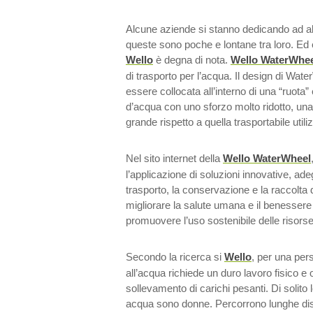
Alcune aziende si stanno dedicando ad alle
queste sono poche e lontane tra loro. Ed 
Wello
è degna di nota.
Wello WaterWhe
di trasporto per l’acqua. Il design di Wat
essere collocata all’interno di una “ruota” 
d’acqua con uno sforzo molto ridotto, una
grande rispetto a quella trasportabile util
Nel sito internet della
Wello WaterWheel
l’applicazione di soluzioni innovative, ad
trasporto, la conservazione e la raccolta 
migliorare la salute umana e il benessere 
promuovere l’uso sostenibile delle risorse
Secondo la ricerca si
Wello
, per una per
all’acqua richiede un duro lavoro fisico e o
sollevamento di carichi pesanti. Di solit
acqua sono donne. Percorrono lunghe dist