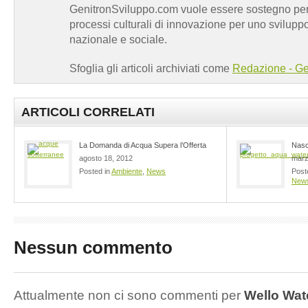
GenitronSviluppo.com vuole essere sostegno per a
processi culturali di innovazione per uno sviluppo
nazionale e sociale.
Sfoglia gli articoli archiviati come
Redazione - Ge
ARTICOLI CORRELATI
La Domanda di Acqua Supera l’Offerta
Nasc
agosto 18, 2012
marz
Posted in
Ambiente
,
News
Post
New
Nessun commento
Attualmente non ci sono commenti per
Wello Wa