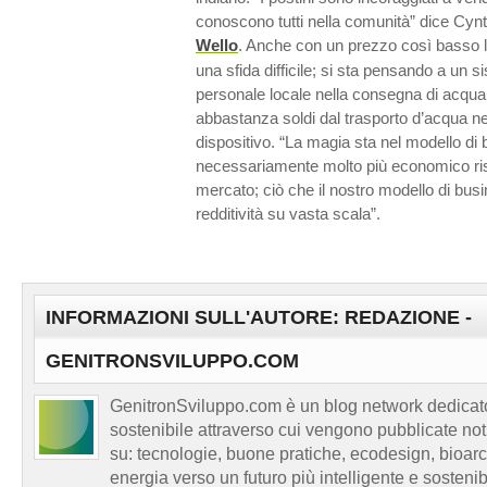
conoscono tutti nella comunità” dice Cynt
Wello
. Anche con un prezzo così basso 
una sfida difficile; si sta pensando a un 
personale locale nella consegna di acqu
abbastanza soldi dal trasporto d’acqua nei 
dispositivo. “La magia sta nel modello di
necessariamente molto più economico rispe
mercato; ciò che il nostro modello di bus
redditività su vasta scala”.
INFORMAZIONI SULL'AUTORE: REDAZIONE -
GENITRONSVILUPPO.COM
GenitronSviluppo.com è un blog network dedicato
sostenibile attraverso cui vengono pubblicate no
su: tecnologie, buone pratiche, ecodesign, bioarch
energia verso un futuro più intelligente e sosten