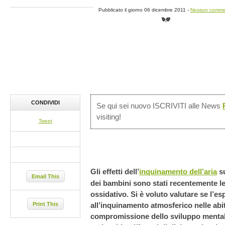
Pubblicato il giorno 06 dicembre 2011 -
Nessun comme
CONDIVIDI
Se qui sei nuovo ISCRIVITI alle News
visiting!
Tweet
Gli effetti dell’
inquinamento dell’aria
su
Email This
dei bambini sono stati recentemente le
ossidativo. Si è voluto valutare se l’e
Print This
all’inquinamento atmosferico nelle abit
compromissione dello sviluppo mentale 