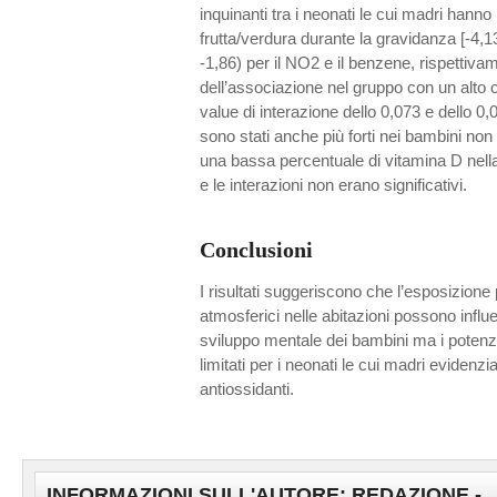
inquinanti tra i neonati le cui madri hann
frutta/verdura durante la gravidanza [-4,13
-1,86) per il NO2 e il benzene, rispettiv
dell’associazione nel gruppo con un alto
value di interazione dello 0,073 e dello 0
sono stati anche più forti nei bambini non a
una bassa percentuale di vitamina D nella 
e le interazioni non erano significativi.
Conclusioni
I risultati suggeriscono che l’esposizione 
atmosferici nelle abitazioni possono infl
sviluppo mentale dei bambini ma i potenzi
limitati per i neonati le cui madri evidenzi
antiossidanti.
INFORMAZIONI SULL'AUTORE: REDAZIONE -