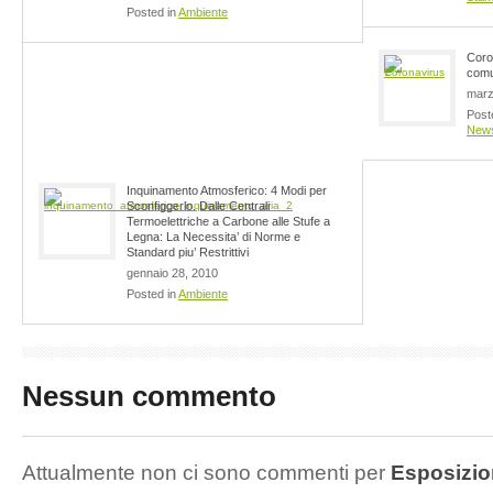
Posted in
Ambiente
Coron
comun
marz
Post
New
Inquinamento Atmosferico: 4 Modi per
Sconfiggerlo. Dalle Centrali
Termoelettriche a Carbone alle Stufe a
Legna: La Necessita’ di Norme e
Standard piu’ Restrittivi
gennaio 28, 2010
Posted in
Ambiente
Nessun commento
Attualmente non ci sono commenti per
Esposizio