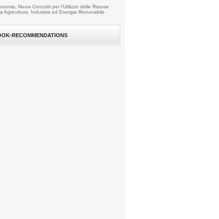
nomia: Nuovi Concetti per l’Utilizzo delle Risorse
fra Agricoltura, Industria ed Energia Rinnovabile
OOK-RECOMMENDATIONS