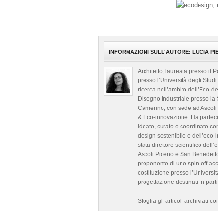
INFORMAZIONI SULL'AUTORE: LUCIA PI
Architetto, laureata presso il 
presso l’Università degli Studi
ricerca nell’ambito dell’Eco-d
Disegno Industriale presso la S
Camerino, con sede ad Ascoli 
& Eco-innovazione. Ha partecipa
ideato, curato e coordinato co
design sostenibile e dell’eco-i
stata direttore scientifico dell
Ascoli Piceno e San Benedetto 
proponente di uno spin-off ac
costituzione presso l’Università
progettazione destinati in part
Sfoglia gli articoli archiviati 