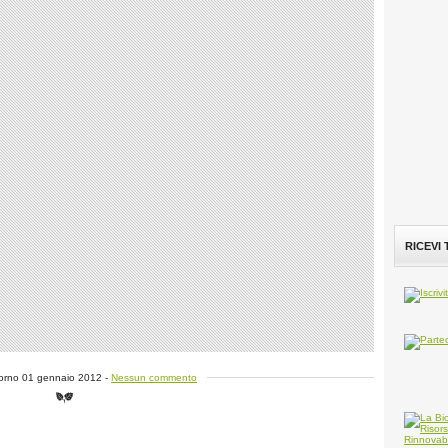
RICEVI
giorno 01 gennaio 2012 -
Nessun commento