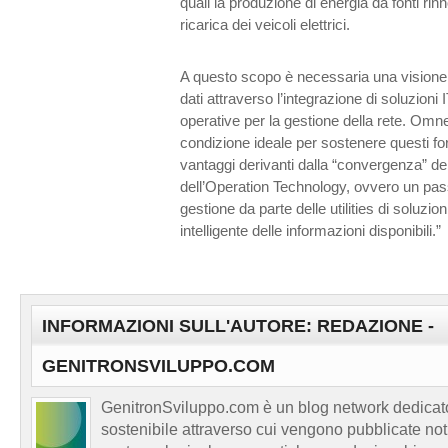
quali la produzione di energia da fonti rinno
ricarica dei veicoli elettrici.
A questo scopo è necessaria una visione 
dati attraverso l’integrazione di soluzioni I
operative per la gestione della rete. Omne
condizione ideale per sostenere questi forn
vantaggi derivanti dalla “convergenza” de
dell’Operation Technology, ovvero un pa
gestione da parte delle utilities di soluzio
intelligente delle informazioni disponibili.”
INFORMAZIONI SULL'AUTORE: REDAZIONE -
GENITRONSVILUPPO.COM
GenitronSviluppo.com è un blog network dedicato
sostenibile attraverso cui vengono pubblicate no