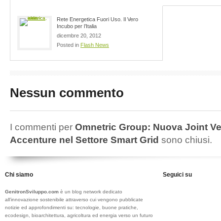
Rete Energetica Fuori Uso. Il Vero
Incubo per l’Italia
dicembre 20, 2012
Posted in
Flash News
Nessun commento
I commenti per
Omnetric Group: Nuova Joint Ve
Accenture nel Settore Smart Grid
sono chiusi.
Chi siamo
Seguici su
GenitronSviluppo.com
è un blog network dedicato
all’innovazione sostenibile attraverso cui vengono pubblicate
notizie ed approfondimenti su: tecnologie, buone pratiche,
ecodesign, bioarchitettura, agricoltura ed energia verso un futuro