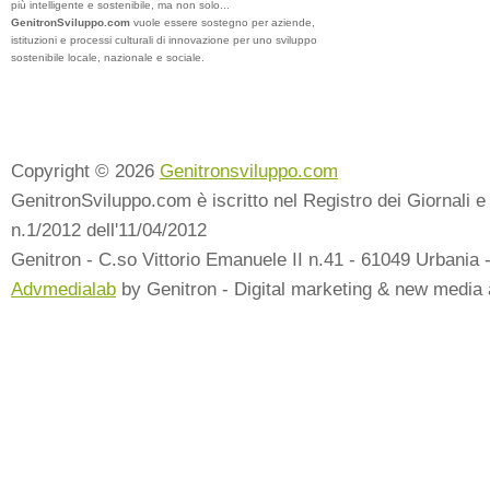
più intelligente e sostenibile, ma non solo...
GenitronSviluppo.com
vuole essere sostegno per aziende,
istituzioni e processi culturali di innovazione per uno sviluppo
sostenibile locale, nazionale e sociale.
Copyright © 2026
Genitronsviluppo.com
GenitronSviluppo.com è iscritto nel Registro dei Giornali e 
n.1/2012 dell'11/04/2012
Genitron - C.so Vittorio Emanuele II n.41 - 61049 Urbania 
Advmedialab
by Genitron - Digital marketing & new media