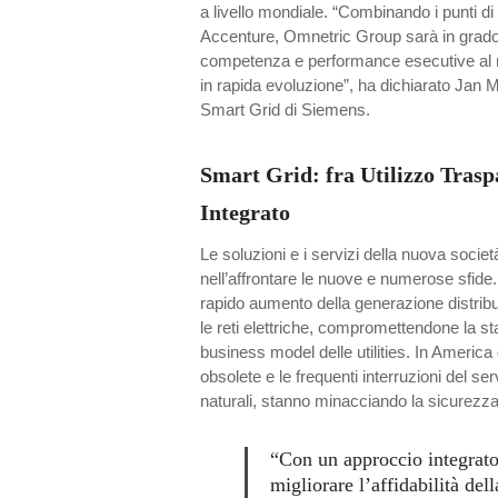
a livello mondiale. “Combinando i punti d
Accenture, Omnetric Group sarà in grado d
competenza e performance esecutive al me
in rapida evoluzione”, ha dichiarato Jan 
Smart Grid di Siemens.
Smart Grid: fra Utilizzo Trasp
Integrato
Le soluzioni e i servizi della nuova societ
nell’affrontare le nuove e numerose sfide.
rapido aumento della generazione distrib
le reti elettriche, compromettendone la sta
business model delle utilities. In America 
obsolete e le frequenti interruzioni del serv
naturali, stanno minacciando la sicurezz
“Con un approccio integrato 
migliorare l’affidabilità dell