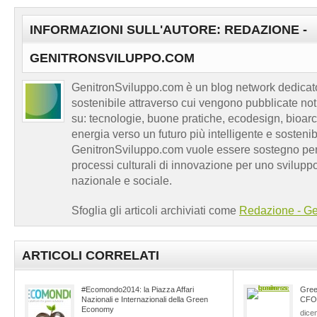
INFORMAZIONI SULL'AUTORE: REDAZIONE -
GENITRONSVILUPPO.COM
GenitronSviluppo.com è un blog network dedicato
sostenibile attraverso cui vengono pubblicate no
su: tecnologie, buone pratiche, ecodesign, bioarch
energia verso un futuro più intelligente e sosten
GenitronSviluppo.com vuole essere sostegno per a
processi culturali di innovazione per uno sviluppo
nazionale e sociale.
Sfoglia gli articoli archiviati come
Redazione - Ge
ARTICOLI CORRELATI
#Ecomondo2014: la Piazza Affari
Gree
Nazionali e Internazionali della Green
CFO
Economy
dice