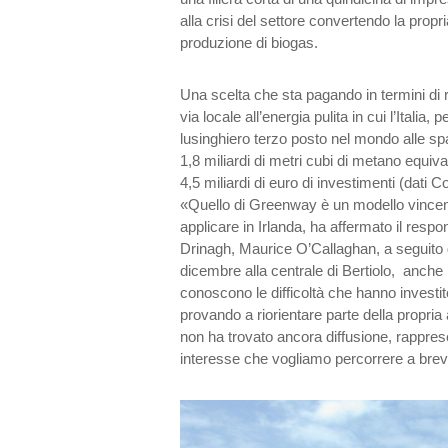
alla crisi del settore convertendo la propria
produzione di biogas.
Una scelta che sta pagando in termini di 
via locale all’energia pulita in cui l’Italia
lusinghiero terzo posto nel mondo alle s
1,8 miliardi di metri cubi di metano equiva
4,5 miliardi di euro di investimenti (dati C
«Quello di Greenway è un modello vince
applicare in Irlanda, ha affermato il respo
Drinagh, Maurice O’Callaghan, a seguito de
dicembre alla centrale di Bertiolo, anche in
conoscono le difficoltà che hanno investito 
provando a riorientare parte della propria a
non ha trovato ancora diffusione, rappre
interesse che vogliamo percorrere a brev