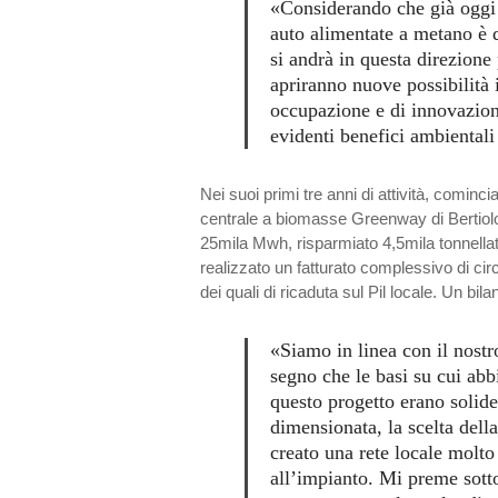
«Considerando che già oggi i
auto alimentate a metano è d
si andrà in questa direzione p
apriranno nuove possibilità 
occupazione e di innovazion
evidenti benefici ambientali
Nei suoi primi tre anni di attività, cominciat
centrale a biomasse Greenway di Bertiolo
25mila Mwh, risparmiato 4,5mila tonnellate
realizzato un fatturato complessivo di circ
dei quali di ricaduta sul Pil locale. Un bi
«Siamo in linea con il nostr
segno che le basi su cui abb
questo progetto erano solide
dimensionata, la scelta della
creato una rete locale molto 
all’impianto. Mi preme sott