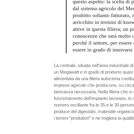
questo aspetto: la scelta di 
dal sistema agricolo del Me
prodotto soltanto fatturato
arricchito in termini di kn
attive in questa filiera; un 
conoscenze che sarà molto ut
perché il settore, per esser
essere in grado di innovars
La centrale, situata nell’area industriale d
un Megawatt e in grado di produrre quas
alimentata da una filiera autoctona costitu
imprese agricole che producono, su circa 3
biomassa necessaria. Nella filiera che si 
funzionamento dell’impianto lavorano, in r
numero oscillante fra le 35 e le 30 persone
produce del digestato, materiale organico
i terreni “produttori” e ne migliora la qualit