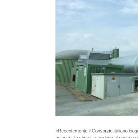
«Recentemente il Consorzio italiano bioga
potenzialità che si schiudono al nostro s