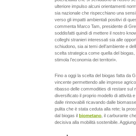
ulteriore impulso alcuni orientamenti norma
sia nazionale che rispecchiano una sensi
verso gli impatti ambientali positivi di qu
commenta Marco Tam, presidente di Green
soddisfatti quindi di mettere il nostro kn
colleghi stranieri interessati sia alle oppo
schiudono, sia ai temi dell’ambiente e della
scelta strategica come quella del biogas,
stimola l’economia dei territori».
Fino a oggi la scelta del biogas fatta da G
vincente permettendo alle imprese agrico
ribasso delle commodities di restare su
diversificato il proprio modello di attività e
dalle rinnovabili ricavando dalle biomass
pulita che è stata ceduta alla rete; la pro
dal biogas il
biometano
, il carburante ch
decisiva alla mobilità sostenibile. Aggiun