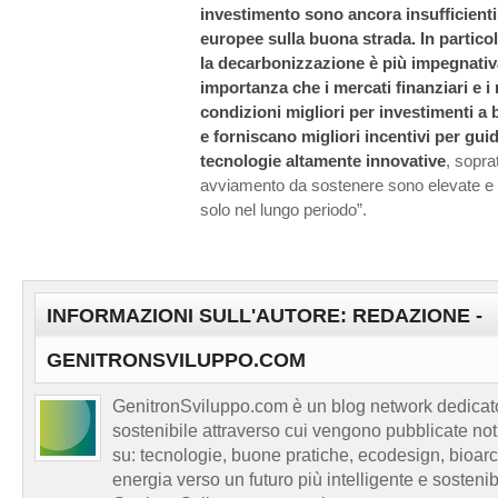
investimento sono ancora insufficienti
europee sulla buona strada. In particola
la decarbonizzazione è più impegnativ
importanza che i mercati finanziari e i 
condizioni migliori per investimenti a
e forniscano migliori incentivi per gui
tecnologie altamente innovative
, sopra
avviamento da sostenere sono elevate e il
solo nel lungo periodo”.
INFORMAZIONI SULL'AUTORE: REDAZIONE -
GENITRONSVILUPPO.COM
GenitronSviluppo.com è un blog network dedicato
sostenibile attraverso cui vengono pubblicate no
su: tecnologie, buone pratiche, ecodesign, bioarch
energia verso un futuro più intelligente e sosten