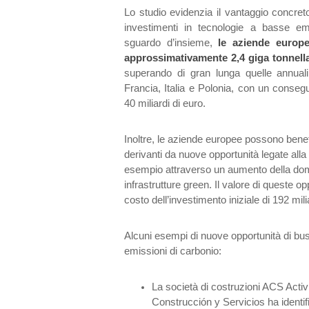
Lo studio evidenzia il vantaggio concret
investimenti in tecnologie a basse em
sguardo d’insieme,
le aziende europe
approssimativamente 2,4 giga tonnella
superando di gran lunga quelle annual
Francia, Italia e Polonia, con un consegu
40 miliardi di euro.
Inoltre, le aziende europee possono benefic
derivanti da nuove opportunità legate alla 
esempio attraverso un aumento della doman
infrastrutture green. Il valore di queste opp
costo dell’investimento iniziale di 192 mili
Alcuni esempi di nuove opportunità di bus
emissioni di carbonio:
La società di costruzioni ACS Acti
Construcción y Servicios ha identifi