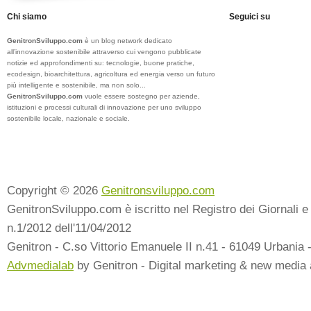
Chi siamo
Seguici su
GenitronSviluppo.com
è un blog network dedicato
all’innovazione sostenibile attraverso cui vengono pubblicate
notizie ed approfondimenti su: tecnologie, buone pratiche,
ecodesign, bioarchitettura, agricoltura ed energia verso un futuro
più intelligente e sostenibile, ma non solo...
GenitronSviluppo.com
vuole essere sostegno per aziende,
istituzioni e processi culturali di innovazione per uno sviluppo
sostenibile locale, nazionale e sociale.
Copyright © 2026
Genitronsviluppo.com
GenitronSviluppo.com è iscritto nel Registro dei Giornali e 
n.1/2012 dell'11/04/2012
Genitron - C.so Vittorio Emanuele II n.41 - 61049 Urbania 
Advmedialab
by Genitron - Digital marketing & new media