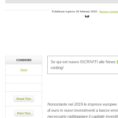
Pubblicato il giorno 26 febbraio 2020 -
Nessun comme
CONDIVIDI
Se qui sei nuovo ISCRIVITI alle News
visiting!
Tweet
Email This
Nonostante nel 2019 le imprese europee a
di euro in nuovi investimenti a basse emiss
Print This
necessario raddoppiare il capitale investi