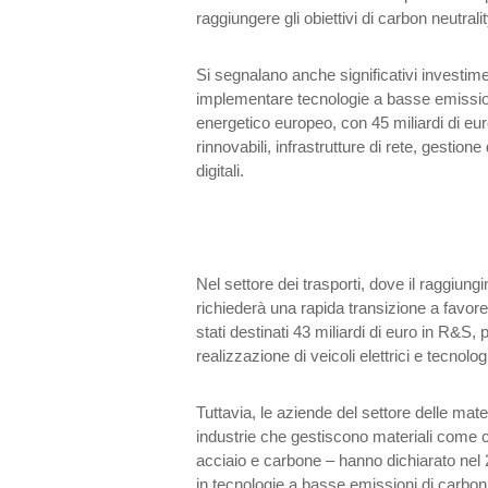
raggiungere gli obiettivi di carbon neutralit
Si segnalano anche significativi investimen
implementare tecnologie a basse emission
energetico europeo, con 45 miliardi di eu
rinnovabili, infrastrutture di rete, gestio
digitali.
Nel settore dei trasporti, dove il raggiungi
richiederà una rapida transizione a favore 
stati destinati 43 miliardi di euro in R&S,
realizzazione di veicoli elettrici e tecnol
Tuttavia, le aziende del settore delle mat
industrie che gestiscono materiali come c
acciaio e carbone – hanno dichiarato nel
in tecnologie a basse emissioni di carbon