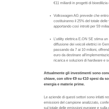
€11 miliardi in progetti di bioedilizia
Volkswagen AG prevede che entro il 
costituiranno il 25% del totale delle
apportando così introiti per 59 milia
L’utility elettrica E.ON SE stima u
diffusione dei veicoli elettrici in Ge
passando da 7 ai 10 milioni, offrend
euro da destinare all’implementazio
ricarica e soluzioni di hardware e 
Attualmente gli investimenti sono conce
chiave, con oltre €9 su €10 spesi da soc
energia e materie prime.
Le aziende di questi settori sono infatti re
emissioni del campione analizzato, confer
sul totale delle emissioni europee e sulla p