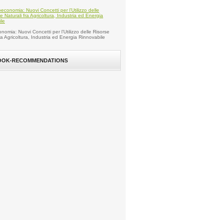
nomia: Nuovi Concetti per l’Utilizzo delle Risorse
fra Agricoltura, Industria ed Energia Rinnovabile
OOK-RECOMMENDATIONS