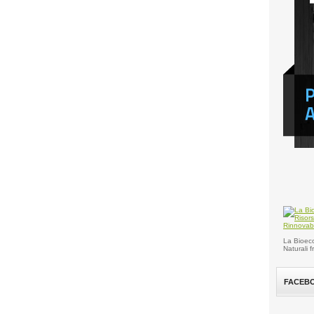
La Bioeco
Naturali 
FACEB