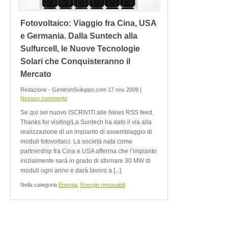
Fotovoltaico: Viaggio fra Cina, USA
e Germania. Dalla Suntech alla
Sulfurcell, le Nuove Tecnologie
Solari che Conquisteranno il
Mercato
Redazione - GenitronSviluppo.com 17 nov 2009 |
Nessun commento
Se qui sei nuovo ISCRIVITI alle News RSS feed.
Thanks for visiting!La Suntech ha dato il via alla
realizzazione di un impianto di assemblaggio di
moduli fotovoltaici. La società nata come
partnership fra Cina e USA afferma che l’impianto
inizialmente sarà in grado di sfornare 30 MW di
moduli ogni anno e darà lavoro a [...]
Nella categoria
Energia
,
Energie rinnovabili