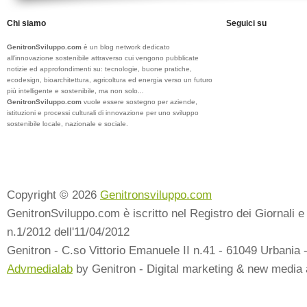
Chi siamo
Seguici su
GenitronSviluppo.com
è un blog network dedicato
all’innovazione sostenibile attraverso cui vengono pubblicate
notizie ed approfondimenti su: tecnologie, buone pratiche,
ecodesign, bioarchitettura, agricoltura ed energia verso un futuro
più intelligente e sostenibile, ma non solo...
GenitronSviluppo.com
vuole essere sostegno per aziende,
istituzioni e processi culturali di innovazione per uno sviluppo
sostenibile locale, nazionale e sociale.
Copyright © 2026
Genitronsviluppo.com
GenitronSviluppo.com è iscritto nel Registro dei Giornali e 
n.1/2012 dell'11/04/2012
Genitron - C.so Vittorio Emanuele II n.41 - 61049 Urbania 
Advmedialab
by Genitron - Digital marketing & new media