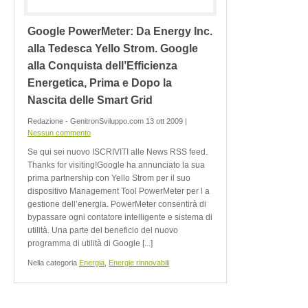
Google PowerMeter: Da Energy Inc.
alla Tedesca Yello Strom. Google
alla Conquista dell’Efficienza
Energetica, Prima e Dopo la
Nascita delle Smart Grid
Redazione - GenitronSviluppo.com 13 ott 2009 |
Nessun commento
Se qui sei nuovo ISCRIVITI alle News RSS feed.
Thanks for visiting!Google ha annunciato la sua
prima partnership con Yello Strom per il suo
dispositivo Management Tool PowerMeter per l a
gestione dell’energia. PowerMeter consentirà di
bypassare ogni contatore intelligente e sistema di
utilità. Una parte del beneficio del nuovo
programma di utilità di Google [...]
Nella categoria
Energia
,
Energie rinnovabili