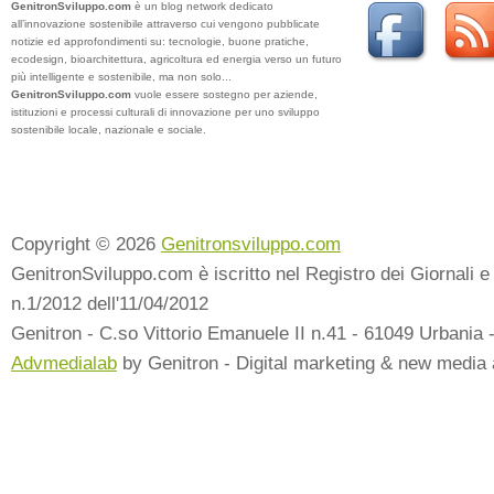
GenitronSviluppo.com
è un blog network dedicato
all’innovazione sostenibile attraverso cui vengono pubblicate
notizie ed approfondimenti su: tecnologie, buone pratiche,
ecodesign, bioarchitettura, agricoltura ed energia verso un futuro
più intelligente e sostenibile, ma non solo...
GenitronSviluppo.com
vuole essere sostegno per aziende,
istituzioni e processi culturali di innovazione per uno sviluppo
sostenibile locale, nazionale e sociale.
Copyright © 2026
Genitronsviluppo.com
GenitronSviluppo.com è iscritto nel Registro dei Giornali e 
n.1/2012 dell'11/04/2012
Genitron - C.so Vittorio Emanuele II n.41 - 61049 Urbania 
Advmedialab
by Genitron - Digital marketing & new media