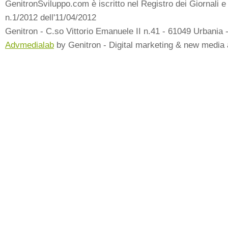
GenitronSviluppo.com è iscritto nel Registro dei Giornali e 
n.1/2012 dell'11/04/2012
Genitron - C.so Vittorio Emanuele II n.41 - 61049 Urbania 
Advmedialab
by Genitron - Digital marketing & new media