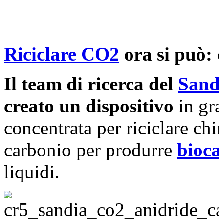
Riciclare
CO2
ora si può: 
Il team di ricerca del
Sand
creato un dispositivo
in gr
concentrata per riciclare c
carbonio per produrre
bioc
liquidi.