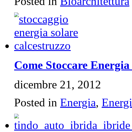
Posted in
Bioarchitettura
Come Stoccare Energia S
dicembre 21, 2012
Posted in
Energia
,
Energi