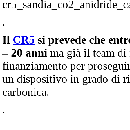
.
Il
CR5
si prevede che entr
– 20 anni
ma già il team di 
finanziamento per proseguire
un dispositivo in grado di ri
carbonica.
.