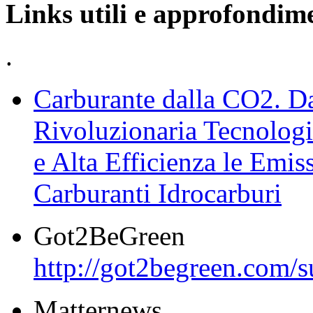
Links utili e approfondime
.
Carburante dalla CO2. D
Rivoluzionaria Tecnologi
e Alta Efficienza le Emiss
Carburanti Idrocarburi
Got2BeGreen
http://got2begreen.com/s
Matternews