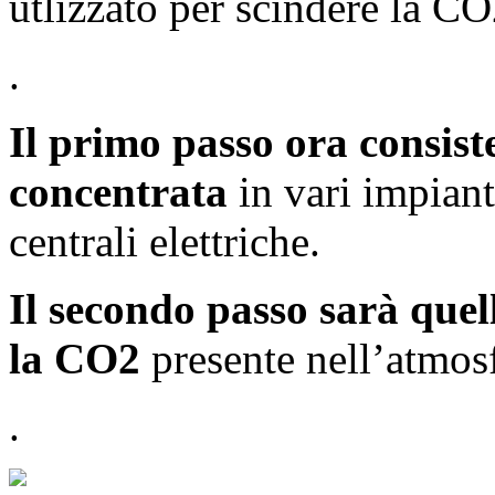
utlizzato per scindere la CO
.
Il primo passo ora consis
concentrata
in vari impiant
centrali elettriche.
Il secondo passo sarà quell
la CO2
presente nell’atmosf
.