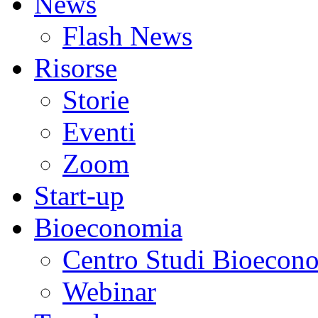
News
Flash News
Risorse
Storie
Eventi
Zoom
Start-up
Bioeconomia
Centro Studi Bioecon
Webinar