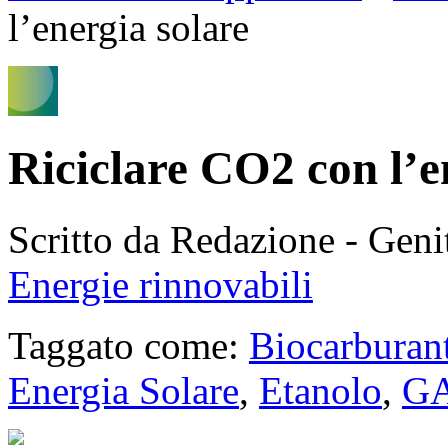
l’energia solare
Riciclare CO2 con l’e
Scritto da Redazione - Gen
Energie rinnovabili
Taggato come:
Biocarburan
Energia Solare
,
Etanolo
,
GA