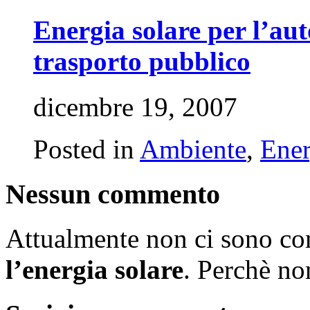
Energia solare per l’aut
trasporto pubblico
dicembre 19, 2007
Posted in
Ambiente
,
Ener
Nessun commento
Attualmente non ci sono c
l’energia solare
. Perchè n