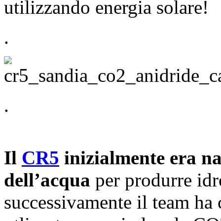
utilizzando energia solare!
.
.
Il
CR5
inizialmente era na
dell’acqua
per produrre id
successivamente il team ha 