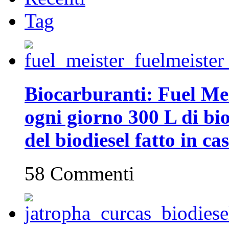
Tag
Biocarburanti: Fuel Mei
ogni giorno 300 L di biod
del biodiesel fatto in ca
58 Commenti