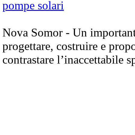
Nova Somor - Un importante 
progettare, costruire e prop
contrastare l’inaccettabile s