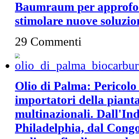
Baumraum per approfon
stimolare nuove soluzion
29 Commenti
Olio di Palma: Pericolo 
importatori della piant
multinazionali. Dall'In
Philadelphia, dal Congo 