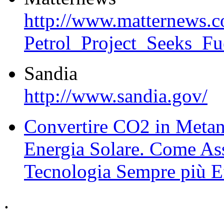
http://www.matternews.c
Petrol_Project_Seeks_F
Sandia
http://www.sandia.gov/
Convertire CO2 in Metan
Energia Solare. Come Assi
Tecnologia Sempre più Ef
.