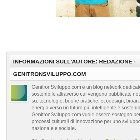
INFORMAZIONI SULL'AUTORE: REDAZIONE -
GENITRONSVILUPPO.COM
GenitronSviluppo.com è un blog network dedicato
sostenibile attraverso cui vengono pubblicate no
su: tecnologie, buone pratiche, ecodesign, bioarch
energia verso un futuro più intelligente e sosten
GenitronSviluppo.com vuole essere sostegno per a
processi culturali di innovazione per uno sviluppo
nazionale e sociale.