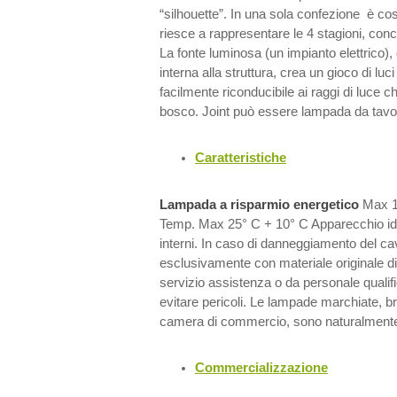
“silhouette”. In una sola confezione è c
riesce a rappresentare le 4 stagioni, conce
La fonte luminosa (un impianto elettrico),
interna alla struttura, crea un gioco di luc
facilmente riconducibile ai raggi di luce ch
bosco. Joint può essere lampada da tavolo
Caratteristiche
Lampada a risparmio energetico
Max 1
Temp. Max 25° C + 10° C Apparecchio id
interni. In caso di danneggiamento del cavo
esclusivamente con materiale originale dis
servizio assistenza o da personale qualific
evitare pericoli. Le lampade marchiate, br
camera di commercio, sono naturalmente 
Commercializzazione