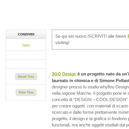
CONDIVIDI
Se qui sei nuovo ISCRIVITI alle News
visiting!
Tweet
3GO Design
è un progetto nato da un’id
Email This
laureato in chimica e di Simone Pollast
designer presso lo studio whyflou Desi
Print This
nella regione Marche. Il progetto pone le 
concetto di “DESIGN – COOL DESIGN” e
per creare oggetti con materiali di scart
ricercato e dalle forme prettamente minimal
progetto, il design e la grafica si fondono
funzionali, ma anche oggetti studiati dal p