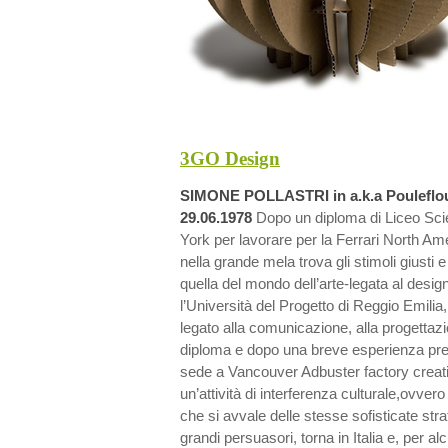
3GO Design
SIMONE POLLASTRI in a.k.a Pouleflou 
29.06.1978
Dopo un diploma di Liceo Scie
York per lavorare per la Ferrari North A
nella grande mela trova gli stimoli giusti
quella del mondo dell’arte-legata al design
l’Università del Progetto di Reggio Emilia,
legato alla comunicazione, alla progettazi
diploma e dopo una breve esperienza pre
sede a Vancouver Adbuster factory creat
un’attività di interferenza culturale,ovvero
che si avvale delle stesse sofisticate str
grandi persuasori, torna in Italia e, per alc