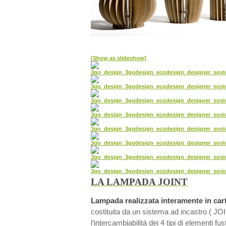
[Show as slideshow]
LA LAMPADA JOINT
Lampada realizzata interamente in cart
costituita da un sistema ad incastro ( J
l’intercambiabilità dei 4 tipi di elementi fu