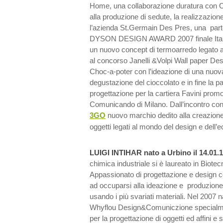
Home, una collaborazione duratura con C
alla produzione di sedute, la realizzazion
l’azienda St.Germain Des Pres, una partec
DYSON DESIGN AWARD 2007 finale Italia
un nuovo concept di termoarredo legato 
al concorso Janelli &Volpi Wall paper Des
Choc-a-poter con l’ideazione di una nuov
degustazione del cioccolato e in fine la 
progettazione per la cartiera Favini promo
Comunicando di Milano. Dall’incontro con 
3GO
nuovo marchio dedito alla creazione
oggetti legati al mondo del design e dell’
LUIGI INTIHAR nato a Urbino il 14.01.
chimica industriale si è laureato in Biotecn
Appassionato di progettazione e design c
ad occuparsi alla ideazione e produzione
usando i più svariati materiali. Nel 2007
Whyflou Design&Comuniczione specialme
per la progettazione di oggetti ed affini e 