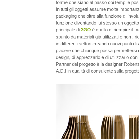
forme che siano al passo coi tempi e poss
In tutti gli oggetti assume molta importan
packaging che oltre alla funzione di invo
funzione diventando lui stesso un oggetto a t
principale di
3GO
è quello di riempire il 
spunto da materiali già utilizzati e non , r
in differenti settori creando nuovi punti di
piacere che chiunque possa permettersi d
design, di apprezzarlo e di utilizzarlo con
Partner del progetto è la designer Rober
A.D.I in qualità di consulente sulla proget