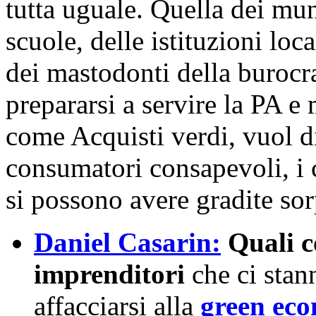
tutta uguale. Quella dei mun
scuole, delle istituzioni local
dei mastodonti della burocra
prepararsi a servire la PA e 
come Acquisti verdi, vuol di
consumatori consapevoli, i 
si possono avere gradite sor
Daniel Casarin:
Quali co
imprenditori
che ci sta
affacciarsi alla
green ec