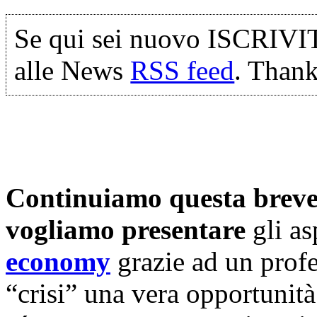
Se qui sei nuovo ISCRIVI
alle News
RSS feed
. Thank
Continuiamo questa breve s
vogliamo presentare
gli as
economy
grazie ad un profe
“crisi” una vera opportunit