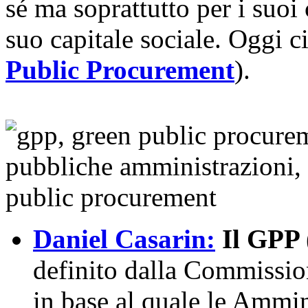
sé ma soprattutto per i suoi 
suo capitale sociale. Oggi 
Public Procurement
).
Daniel Casarin:
Il GPP 
definito dalla Commissi
in base al quale le Ammin