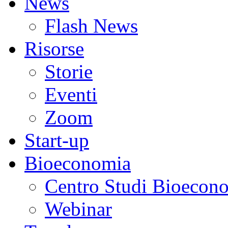
News
Flash News
Risorse
Storie
Eventi
Zoom
Start-up
Bioeconomia
Centro Studi Bioecon
Webinar