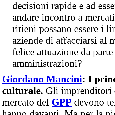
decisioni rapide e ad esse
andare incontro a mercati
ritieni possano essere i li
aziende di affacciarsi al
felice attuazione da parte
amministrazioni?
Giordano Mancini
: I prin
culturale.
Gli imprenditori
mercato del
GPP
devono ten
hanno davanti. Ma per la pi