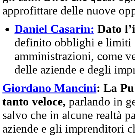
approfittare delle nuove opp
Daniel Casarin:
Dato l’i
definito obblighi e limiti
amministrazioni, come ved
delle aziende e degli imp
Giordano Mancini
: La Pu
tanto veloce,
parlando in ge
salvo che in alcune realtà p
aziende e gli imprenditori 