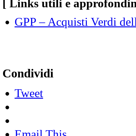
[ Links utili e approfondi
GPP – Acquisti Verdi del
Condividi
Tweet
Email This