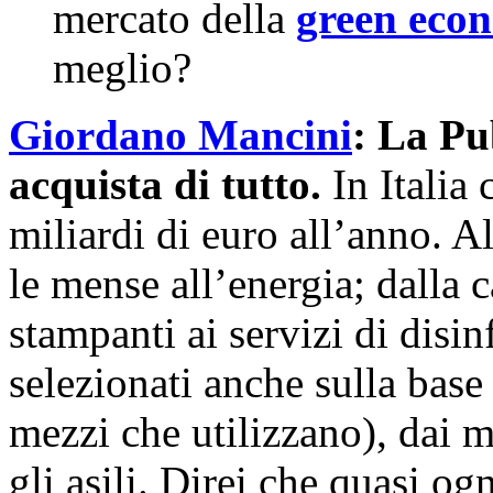
mercato della
green eco
meglio?
Giordano Mancini
: La Pu
acquista di tutto.
In Italia
miliardi di euro all’anno. A
le mense all’energia; dalla ca
stampanti ai servizi di disi
selezionati anche sulla bas
mezzi che utilizzano), dai mo
gli asili. Direi che quasi o