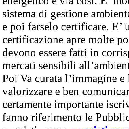
energetico e via così. E’ mo
sistema di gestione ambient
e poi farselo certificare. E’ 
certificazione apre molte po
devono essere fatti in corri
mercati sensibili all’ambien
Poi Va curata l’immagine e 
valorizzare e ben comunicare
certamente importante iscrive
fanno riferimento le Pubbli