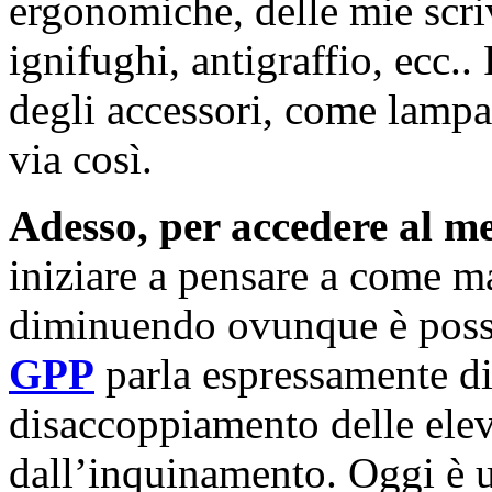
ergonomiche, delle mie scriv
ignifughi, antigraffio, ecc.
degli accessori, come lampa
via così.
Adesso, per accedere al m
iniziare a pensare a come ma
diminuendo ovunque è possib
GPP
parla espressamente d
disaccoppiamento delle elev
dall’inquinamento. Oggi è u