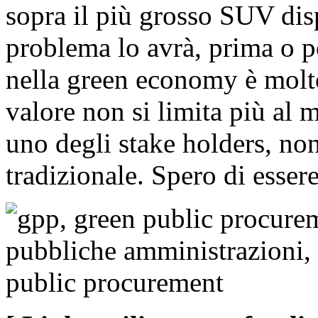
sopra il più grosso SUV di
problema lo avrà, prima o po
nella green economy è molto
valore non si limita più al m
uno degli stake holders, no
tradizionale. Spero di esser