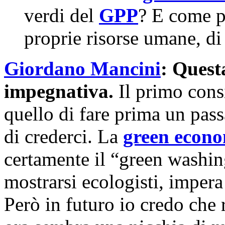
verdi del
GPP
? E come p
proprie risorse umane, d
Giordano Mancini
: Ques
impegnativa.
Il primo consi
quello di fare prima un pass
di crederci. La
green econ
certamente il “green washing
mostrarsi ecologisti, impera
Però in futuro io credo che 