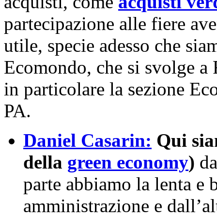
acquisti, come
acquisti verd
partecipazione alle fiere av
utile, specie adesso che siam
Ecomondo, che si svolge a R
in particolare la sezione Eco
PA.
Daniel Casarin:
Qui sia
della
green economy
)
da
parte abbiamo la lenta e 
amministrazione e dall’alt