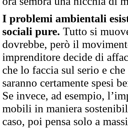
ora sembra una nicchia di 
I problemi ambientali esist
sociali pure.
Tutto si muove
dovrebbe, però il movimento
imprenditore decide di affa
che lo faccia sul serio e che
saranno certamente spesi ben
Se invece, ad esempio, l’im
mobili in maniera sostenibil
caso, poi pensa solo a massim