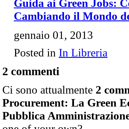
Guida ai Green Jobs: C
Cambiando il Mondo de
gennaio 01, 2013
Posted in
In Libreria
2 commenti
Ci sono attualmente
2 com
Procurement: La Green E
Pubblica Amministrazion
one of your own?