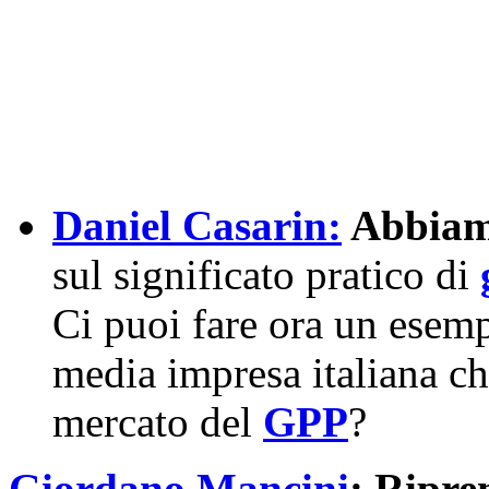
Daniel Casarin:
Abbiamo
sul significato pratico di
Ci puoi fare ora un esemp
media impresa italiana ch
mercato del
GPP
?
Giordano Mancini
: Ripre