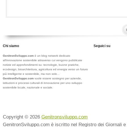
Chi siamo
Seguici su
GenitronSviluppo.com
è un blog network dedicato
all’innovazione sostenibile attraverso cui vengono pubblicate
notizie ed approfondimenti su: tecnologie, buone pratiche,
ecodesign, bioarchitettura, agricoltura ed energia verso un futuro
più intelligente e sostenibile, ma non solo...
GenitronSviluppo.com
vuole essere sostegno per aziende,
istituzioni e processi culturali di innovazione per uno sviluppo
sostenibile locale, nazionale e sociale.
Copyright © 2026
Genitronsviluppo.com
GenitronSviluppo.com è iscritto nel Registro dei Giornali e 