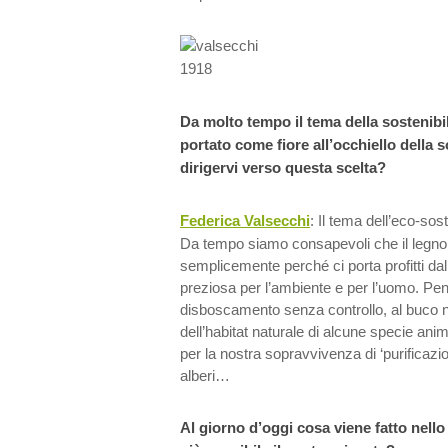
Da molto tempo il tema della sostenibi
portato come fiore all’occhiello della s
dirigervi verso questa scelta?
Federica Valsecchi
: Il tema dell’eco-sost
Da tempo siamo consapevoli che il legno
semplicemente perché ci porta profitti da
preziosa per l’ambiente e per l’uomo. Pens
disboscamento senza controllo, al buco ne
dell’habitat naturale di alcune specie anim
per la nostra sopravvivenza di ‘purificazion
alberi…
Al giorno d’oggi cosa viene fatto nello 