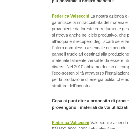
più possibile il nostro pianeta?
Federica Valsecchi
La nostra azienda è 
garantisce la rintracciabilità del materiale
proveniente da foreste correttamente gesti
si ritrova anche nel ciclo produttivo, che p
all’acqua e il recupero degli scarti delle l
l’intero complesso aziendale nel periodo i
pannelli truciolari destinati alla produzione
materiale talmente versatile da essere util
diversi. Nel 2010 abbiamo deciso di comp
l’eco-sostenibilità attraverso l’installazio
per la produzione di energia pulita, che ri
strutture dell’industria.
Cosa ci puoi dire a proposito di proce
provengono i materiali da voi utilizzati
Federica Valsecchi
Valsecchi è azienda c
EN ISO 9001-2008 i che significa: