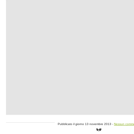
Pubblicato il giorno 13 novembre 2013 -
Nessun comm