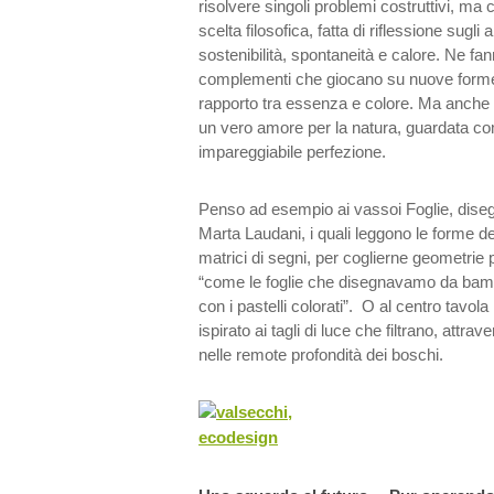
risolvere singoli problemi costruttivi, m
scelta filosofica, fatta di riflessione sugli 
sostenibilità, spontaneità e calore. Ne fan
complementi che giocano su nuove forme
rapporto tra essenza e colore. Ma anche og
un vero amore per la natura, guardata co
impareggiabile perfezione.
Penso ad esempio ai vassoi Foglie, dise
Marta Laudani, i quali leggono le forme de
matrici di segni, per coglierne geometrie p
“come le foglie che disegnavamo da bambi
con i pastelli colorati”. O al centro tavo
ispirato ai tagli di luce che filtrano, attra
nelle remote profondità dei boschi.