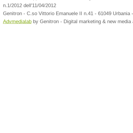
n.1/2012 dell'11/04/2012
Genitron - C.so Vittorio Emanuele II n.41 - 61049 Urbania 
Advmedialab
by Genitron - Digital marketing & new media