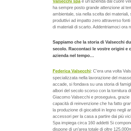
Valsecchi spa
è un’azienda dal cuore ver
ha sempre posto grande attenzione al tema
ambientale, sia nella scelta dei materiali,
produttivi ad impatto zero attraverso fonti 
di materiali di scarto. Addentriamoci ora 
Sappiamo che la storia di Valsecchi d
secolo. Raccontaci le vostre origini e 
azienda nel tempo…
Federica Valsecchi
: C’era una volta Val
specializzata nella lavorazione del mas
accade, si fondava su una storia di famigli
albori del secolo scorso con la tornitura d
Giacomo Valsecchi e proseguiva, grazie a
capacità di reinvenzione che ha fatto gran
la produzione di giocattoli in legno negli an
accessori per la casa a partire dai più vic
Spa impiega circa 160 addetti Si compone 
dispone di un’area totale di oltre 125.000m