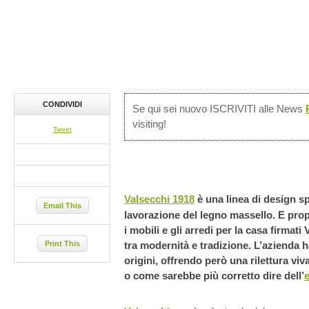
CONDIVIDI
Se qui sei nuovo ISCRIVITI alle News
visiting!
Tweet
Valsecchi 1918
è una linea di design sp
Email This
lavorazione del legno massello. E prop
i mobili e gli arredi per la casa firmat
Print This
tra modernità e tradizione. L’azienda ha
origini, offrendo però una rilettura vi
o come sarebbe più corretto dire dell’