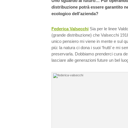
Uno sguardo al futuro… Pur operando 
distribuzione potrà essere garantito ne
ecologico dell’azienda?
Federica Valsecchi
Sia per le linee Val
(grande distribuzione) che Valsecchi 1918
unico pensiero mi viene in mente e sul q
più: la natura ci dona i suoi ‘frutti’ e mi s
preservarla. Dobbiamo prenderci cura de
lasciare alle generazioni future un bel luog