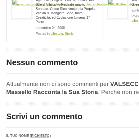
Stile di Vita tanto Radicale quanto
Gree
Sensato. Come Ricominciare la Propria
april
Vita da 0: Mangiare Sano, tanta
Post
Creatività, ed Evoluzione Umana. 1°
Lifes
Parte
settembre 04, 2008
Posted in
Lifestyle
,
Storie
Nessun commento
Attualmente non ci sono commenti per
VALSECCH
Massello Racconta la Sua Storia
. Perchè non 
Scrivi un commento
IL TUO NOME
(RICHIESTO)