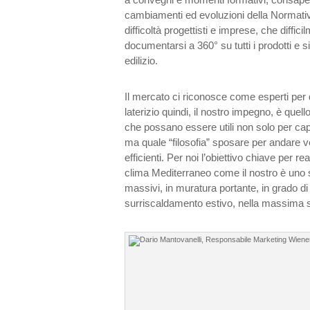
cambiamenti ed evoluzioni della Normati
difficoltà progettisti e imprese, che diffic
documentarsi a 360° su tutti i prodotti e 
edilizio.
Il mercato ci riconosce come esperti per 
laterizio quindi, il nostro impegno, è quell
che possano essere utili non solo per capi
ma quale “filosofia” sposare per andare v
efficienti. Per noi l’obiettivo chiave per rea
clima Mediterraneo come il nostro è uno so
massivi, in muratura portante, in grado di
surriscaldamento estivo, nella massima 