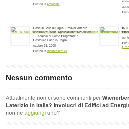
ener
Posted in
Ambiente
agos
Post
Case in Balle di Paglia: Revival! Ancora
INTE
una Breve Storia, Applicazione, Metodi ed
Effic
1 Esempio di Come Progettare e
april
Costruire Case in Paglia
Post
ottobre 31, 2008
Gree
Posted in
Bioarchitettura
Nessun commento
Attualmente non ci sono commenti per
Wienerberg
Laterizio in Italia? Involucri di Edifici ad Energ
non ne
aggiungi
uno?