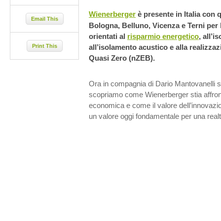
Wienerberger
è presente in Italia con q
Email This
Bologna, Belluno, Vicenza e Terni per l
orientati al
risparmio energetico
, all’
Print This
all’isolamento acustico e alla realizzaz
Quasi Zero (nZEB).
Ora in compagnia di Dario Mantovanelli s
scopriamo come Wienerberger stia affront
economica e come il valore dell’innovazio
un valore oggi fondamentale per una realt