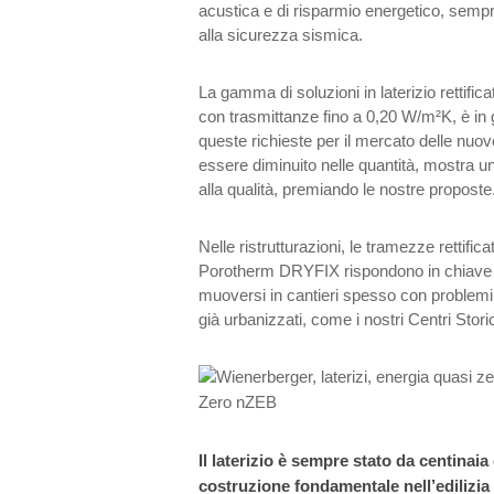
acustica e di risparmio energetico, sem
alla sicurezza sismica.
La gamma di soluzioni in laterizio rettific
con trasmittanze fino a 0,20 W/m²K, è in 
queste richieste per il mercato delle nuov
essere diminuito nelle quantità, mostra 
alla qualità, premiando le nostre proposte
Nelle ristrutturazioni, le tramezze rettific
Porotherm DRYFIX rispondono in chiave i
muoversi in cantieri spesso con problemi log
già urbanizzati, come i nostri Centri Storic
Il laterizio è sempre stato da centinaia
costruzione fondamentale nell’edilizia 