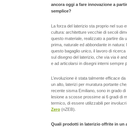
ancora oggi a fare innovazione a parti
semplice?
La forza del laterizio sta proprio nel suo 
cultura: architetture vecchie di secoli dim
questo materiale, realizzato a partire da
prima, naturale ed abbondante in natura: l
questo bagaglio unico, il lavoro di ricerca
sul disegno del laterizio, che via via è a
e ad articolarsi in disegni interni sempre pi
L’evoluzione è stata talmente efficace da c
un alto, laterizi per muratura portante c
recente sisma Emiliano, sono in grado di
lesione a scosse prossime ai 6 gradi di m
termico, di essere utilizzabili per involucri
Zero
(nZEB).
Quali prodotti in laterizio offrite in u