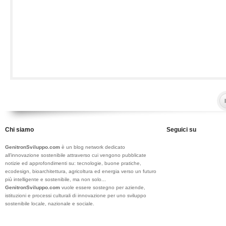
Chi siamo
Seguici su
GenitronSviluppo.com
è un blog network dedicato
all’innovazione sostenibile attraverso cui vengono pubblicate
notizie ed approfondimenti su: tecnologie, buone pratiche,
ecodesign, bioarchitettura, agricoltura ed energia verso un futuro
più intelligente e sostenibile, ma non solo...
GenitronSviluppo.com
vuole essere sostegno per aziende,
istituzioni e processi culturali di innovazione per uno sviluppo
sostenibile locale, nazionale e sociale.