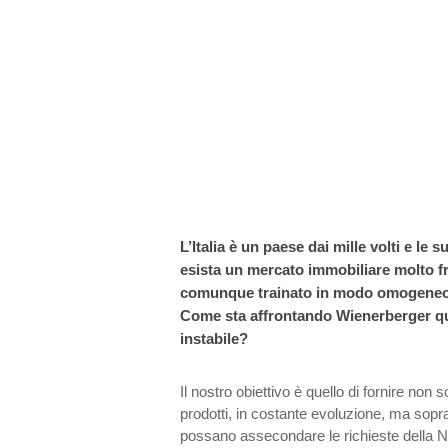
L’Italia è un paese dai mille volti e le 
esista un mercato immobiliare molto 
comunque trainato in modo omogeneo d
Come sta affrontando Wienerberger q
instabile?
Il nostro obiettivo è quello di fornire no
prodotti, in costante evoluzione, ma sopra
possano assecondare le richieste della N