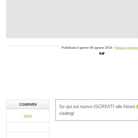
Pubblicato il giorno 08 agosto 2014 -
Nessun comme
CONDIVIDI
Se qui sei nuovo ISCRIVITI alle News
visiting!
Tweet