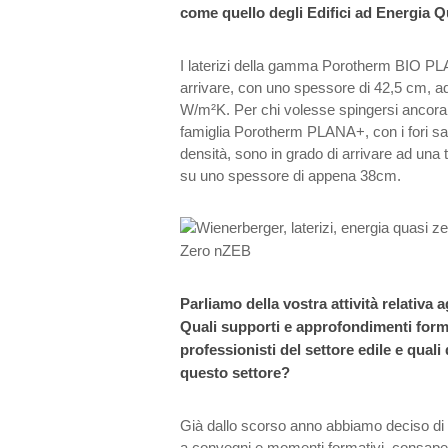
come quello degli Edifici ad Energia Q
I laterizi della gamma Porotherm BIO PL
arrivare, con uno spessore di 42,5 cm, ad
W/m²K. Per chi volesse spingersi ancora o
famiglia Porotherm PLANA+, con i fori satu
densità, sono in grado di arrivare ad una
su uno spessore di appena 38cm.
Parliamo della vostra attività relativa a
Quali supporti e approfondimenti format
professionisti del settore edile e quali 
questo settore?
Già dallo scorso anno abbiamo deciso di 
a convegni e momenti formativi, consapevo