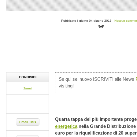
Pubblicato il giorno 04 giugno 2015 -
Nessun comme
CONDIVIDI
Se qui sei nuovo ISCRIVITI alle News
visiting!
Tweet
Quarta tappa del più importante proget
Email This
energetica
nella Grande Distribuzione 
euro per la riqualificazione di 20 supe