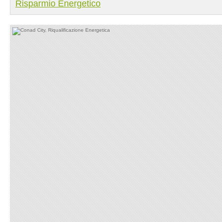
Risparmio Energetico