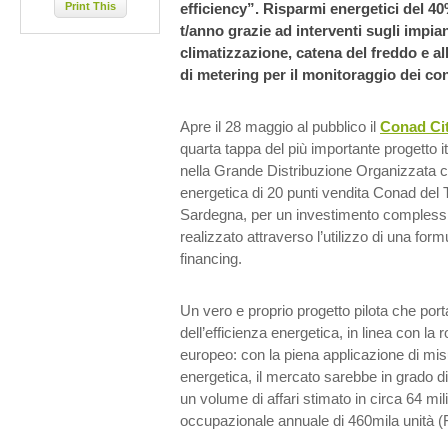
Print This
efficiency”. Risparmi energetici del 4
t/anno grazie ad interventi sugli impian
climatizzazione, catena del freddo e al
di metering per il monitoraggio dei co
Apre il 28 maggio al pubblico il
Conad Ci
quarta tappa del più importante progetto it
nella Grande Distribuzione Organizzata ch
energetica di 20 punti vendita Conad del 
Sardegna, per un investimento complessiv
realizzato attraverso l’utilizzo di una form
financing.
Un vero e proprio progetto pilota che port
dell’efficienza energetica, in linea con la 
europeo: con la piena applicazione di misu
energetica, il mercato sarebbe in grado di
un volume di affari stimato in circa 64 mil
occupazionale annuale di 460mila unità 