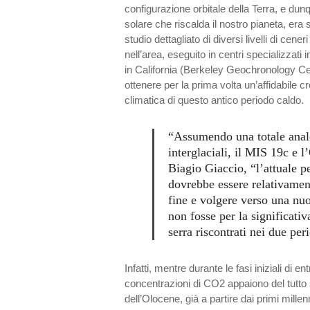
configurazione orbitale della Terra, e dunq
solare che riscalda il nostro pianeta, era 
studio dettagliato di diversi livelli di cene
nell’area, eseguito in centri specializzat
in California (Berkeley Geochronology C
ottenere per la prima volta un’affidabile c
climatica di questo antico periodo caldo.
“Assumendo una totale analo
interglaciali, il MIS 19c e 
Biagio Giaccio, “l’attuale p
dovrebbe essere relativamen
fine e volgere verso una nuo
non fosse per la significativ
serra riscontrati nei due per
Infatti, mentre durante le fasi iniziali di ent
concentrazioni di CO2 appaiono del tutto s
dell’Olocene, già a partire dai primi mille