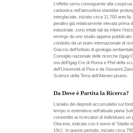
L’effetto serra conseguente alla cospicua
carbonica nell’atmosfera starebbe prolung
interglaciale, iniziato circa 11.700 anni fa.
peraltro già relativamente elevata prima d
industriale, sono infatti tali da inibire l’ini
emerge da uno studio appena pubblicato ne
condotto da un team internazionale di rice
Giaccio dell’Istituto di geologia ambienta
Consiglio nazionale delle ricerche (Igag-C
ora dell’Igag-Cnr di Roma e Phd della scuo
dell’Università di Pisa e da Giovanni Zanc
Scienze della Terra dell’Ateneo pisano.
Da Dove è Partita la Ricerca?
L’analisi dei depositi accumulatisi sul fon
tempo si estendeva nell’attuale piana Su
consentito ai ricercatori di individuare un 
Olocene, indicato con il nome di ‘Stadio 
19c)’. In questo periodo, iniziato circa 790