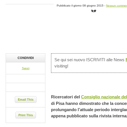
Pubblicato il giorno 08 giugno 2015 -
Nessun comme
CONDIVIDI
Se qui sei nuovo ISCRIVITI alle News
visiting!
Tweet
Ricercatori del
Consiglio nazionale del
Email This
di Pisa hanno dimostrato che la conce
prolungando l’attuale periodo interglac
Print This
appena pubblicato sulla rivista interna