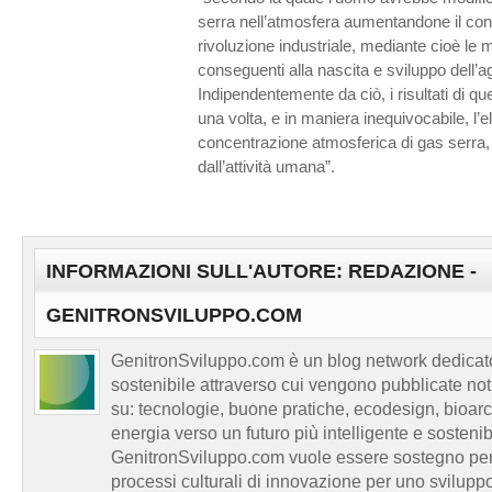
serra nell’atmosfera aumentandone il con
rivoluzione industriale, mediante cioè le 
conseguenti alla nascita e sviluppo dell’ag
Indipendentemente da ciò, i risultati di 
una volta, e in maniera inequivocabile, l’el
concentrazione atmosferica di gas serra,
dall’attività umana”.
INFORMAZIONI SULL'AUTORE: REDAZIONE -
GENITRONSVILUPPO.COM
GenitronSviluppo.com è un blog network dedicato
sostenibile attraverso cui vengono pubblicate no
su: tecnologie, buone pratiche, ecodesign, bioarch
energia verso un futuro più intelligente e sosten
GenitronSviluppo.com vuole essere sostegno per a
processi culturali di innovazione per uno sviluppo