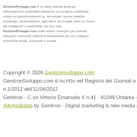
GenitronSviluppo.com
è un blog network dedicato
all’innovazione sostenibile attraverso cui vengono pubblicate
notizie ed approfondimenti su: tecnologie, buone pratiche,
ecodesign, bioarchitettura, agricoltura ed energia verso un futuro
più intelligente e sostenibile, ma non solo...
GenitronSviluppo.com
vuole essere sostegno per aziende,
istituzioni e processi culturali di innovazione per uno sviluppo
sostenibile locale, nazionale e sociale.
Copyright © 2026
Genitronsviluppo.com
GenitronSviluppo.com è iscritto nel Registro dei Giornali e 
n.1/2012 dell'11/04/2012
Genitron - C.so Vittorio Emanuele II n.41 - 61049 Urbania 
Advmedialab
by Genitron - Digital marketing & new media