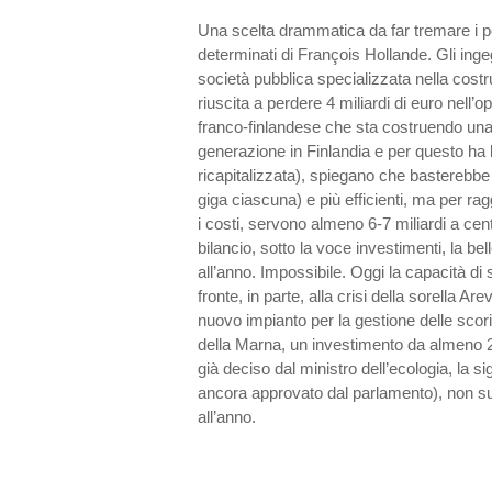
Una scelta drammatica da far tremare i po
determinati di François Hollande. Gli ingeg
società pubblica specializzata nella costr
riuscita a perdere 4 miliardi di euro nell’o
franco-finlandese che sta costruendo una 
generazione in Finlandia e per questo ha
ricapitalizzata), spiegano che basterebbe 
giga ciascuna) e più efficienti, ma per rag
i costi, servono almeno 6-7 miliardi a ce
bilancio, sotto la voce investimenti, la bel
all’anno. Impossibile. Oggi la capacità di
fronte, in parte, alla crisi della sorella Ar
nuovo impianto per la gestione delle scori
della Marna, un investimento da almeno 25
già deciso dal ministro dell’ecologia, la
ancora approvato dal parlamento), non sup
all’anno.