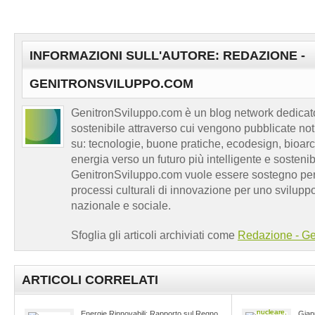
INFORMAZIONI SULL'AUTORE: REDAZIONE -
GENITRONSVILUPPO.COM
GenitronSviluppo.com è un blog network dedicato
sostenibile attraverso cui vengono pubblicate no
su: tecnologie, buone pratiche, ecodesign, bioarch
energia verso un futuro più intelligente e sosten
GenitronSviluppo.com vuole essere sostegno per a
processi culturali di innovazione per uno sviluppo
nazionale e sociale.
Sfoglia gli articoli archiviati come
Redazione - Ge
ARTICOLI CORRELATI
Energie Rinnovabili: Rapporto sul Regno
Giap