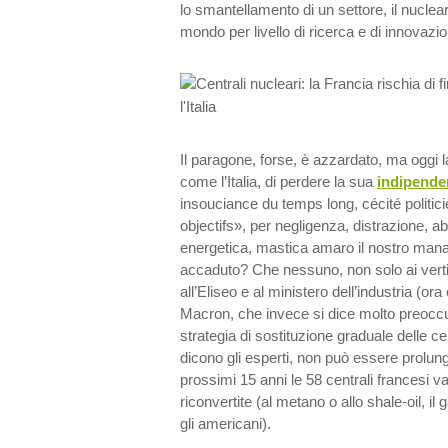
lo smantellamento di un settore, il nucleare
mondo per livello di ricerca e di innovazi
Il paragone, forse, è azzardato, ma oggi la
come l’Italia, di perdere la sua
indipende
insouciance du temps long, cécité politic
objectifs», per negligenza, distrazione, a
energetica, mastica amaro il nostro mana
accaduto? Che nessuno, non solo ai verti
all’Eliseo e al ministero dell’industria (o
Macron, che invece si dice molto preocc
strategia di sostituzione graduale delle cen
dicono gli esperti, non può essere prolung
prossimi 15 anni le 58 centrali francesi va
riconvertite (al metano o allo shale-oil, il
gli americani).