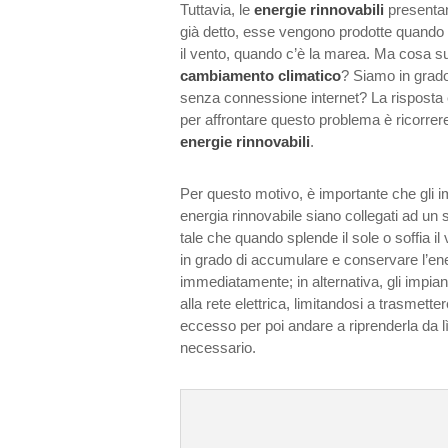
Tuttavia, le
energie rinnovabili
presentan
già detto, esse vengono prodotte quando s
il vento, quando c’è la marea. Ma cosa s
cambiamento climatico
? Siamo in grado
senza connessione internet? La risposta 
per affrontare questo problema è ricorrere
energie rinnovabili
.
Per questo motivo, è importante che gli imp
energia rinnovabile siano collegati ad un
tale che quando splende il sole o soffia il v
in grado di accumulare e conservare l’ene
immediatamente; in alternativa, gli impia
alla rete elettrica, limitandosi a trasmetter
eccesso per poi andare a riprenderla da 
necessario.