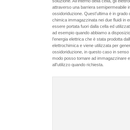
soluzione. All’interno della cella, gli elettr
attraverso una barriera semipermeabile i
ossidoriduzione. Quest’ultima è in grado d
chimica immagazzinata nei due fluidi in en
essere portata fuori dalla cella ed utilizz
ad esempio quando abbiamo a disposizion
l’energia elettrica che è stata prodotta dal
elettrochimica e viene utilizzata per gene
ossidoriduzione, in questo caso in senso i
modo posso tornare ad immagazzinare en
all’utilizzo quando richiesta.