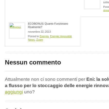
sett
Post
rinno
ECOBONUS: Quanto Funzionano
Realmente?
novembre 22, 2013
Posted in
Energia
,
Energie rinnovabili
,
News
,
Zoom
Nessun commento
Attualmente non ci sono commenti per
Eni: la so
a flusso per lo stoccaggio delle energie rinnova
aggiungi
uno?