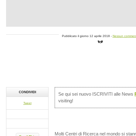
Pubblicato il giorno 12 aprile 2018 -
Nessun commen
CONDIVIDI
Se qui sei nuovo ISCRIVITI alle News
visiting!
Tweet
Molti Centri di Ricerca nel mondo si sta