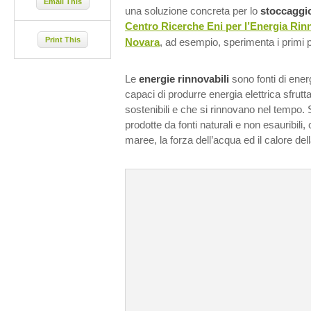
Email This
una soluzione concreta per lo
stoccaggio
Centro Ricerche Eni per l’Energia Rinn
Print This
Novara
, ad esempio, sperimenta i primi pro
Le
energie rinnovabili
sono fonti di energ
capaci di produrre energia elettrica sfrutt
sostenibili e che si rinnovano nel tempo. Si
prodotte da fonti naturali e non esauribili, 
maree, la forza dell’acqua ed il calore dell