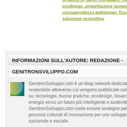
ecodesign, progettazione sosteni
consapevolezza ambientale. Ec
soluzione costruttiva
INFORMAZIONI SULL'AUTORE: REDAZIONE -
GENITRONSVILUPPO.COM
GenitronSviluppo.com è un blog network dedicato
sostenibile attraverso cui vengono pubblicate no
su: tecnologie, buone pratiche, ecodesign, bioarch
energia verso un futuro più intelligente e sosten
GenitronSviluppo.com vuole essere sostegno per a
processi culturali di innovazione per uno sviluppo
nazionale e sociale.