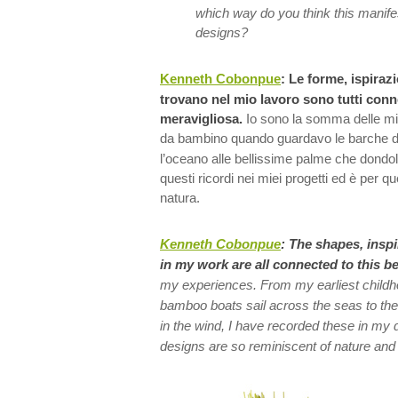
which way do you think this manifest
designs?
Kenneth Cobonpue
: Le forme, ispirazi
trovano nel mio lavoro sono tutti conn
meravigliosa.
Io sono la somma delle mie
da bambino quando guardavo le barche 
l’oceano alle bellissime palme che dondol
questi ricordi nei miei progetti ed è per 
natura.
Kenneth Cobonpue
:
The shapes, inspi
in my work are all connected to this be
my experiences. From my earliest child
bamboo boats sail across the seas to the
in the wind, I have recorded these in my
designs are so reminiscent of nature and 