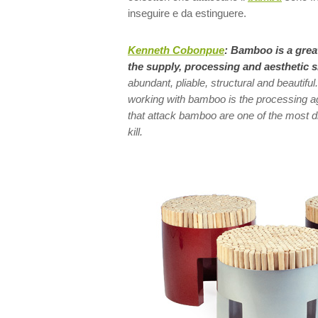
inseguire e da estinguere.
Kenneth Cobonpue
:
Bamboo is a great
the supply, processing and aesthetic s
abundant, pliable, structural and beautifu
working with bamboo is the processing ag
that attack bamboo are one of the most di
kill.