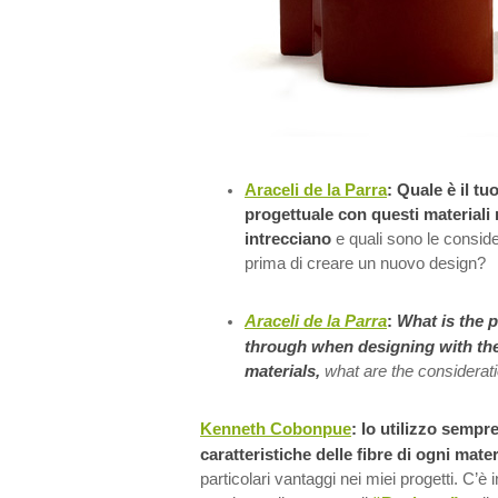
Araceli de la Parra
:
Quale è il t
progettuale con questi materiali 
intrecciano
e quali sono le conside
prima di creare un nuovo design?
Araceli de la Parra
:
What is the 
through when designing with the
materials,
what are the considera
Kenneth Cobonpue
: Io utilizzo sempr
caratteristiche delle fibre di ogni mate
particolari vantaggi nei miei progetti. C’è in