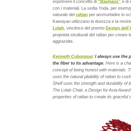
esprimere il concetto di
“Bauhaus”
e di 
con i materiali. La sedia Yoda, per esempio,
naturale del
rattan
per ammorbidire lo sc
Kawayan utilizzano la durezza e la resis
Lolah
, vincitrice del premio
Design dell’
proprietà strutturali del rattan per creare 
aggraziate.
Kenneth Cobonpue
:
I always use the p
the fiber to its advantage.
Here is a ch
concept of being honest with materials. 
uses the natural pliability of rattan to c
Shelf uses the strength and durability of
The Lolah Chair, a Design for Asia Award 
properties of rattan to create its graceful