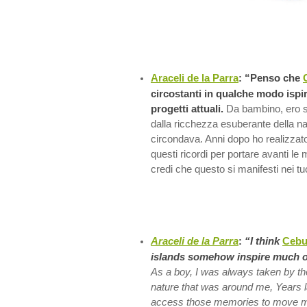
Araceli de la Parra
: “Penso che
circostanti in qualche modo ispir
progetti attuali.
Da bambino, ero s
dalla ricchezza esuberante della n
circondava. Anni dopo ho realizzat
questi ricordi per portare avanti le
credi che questo si manifesti nei tu
Araceli de la Parra
:
“I think
Ceb
islands somehow inspire much o
As a boy, I was always taken by th
nature that was around me, Years lat
access those memories to move my