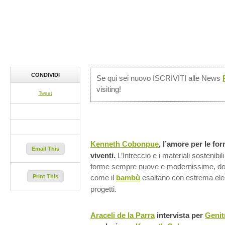
CONDIVIDI
Se qui sei nuovo ISCRIVITI alle News
visiting!
Tweet
Kenneth Cobonpue
, l’amore per le fo
Email This
viventi.
L’Intreccio e i materiali sostenibili
forme sempre nuove e modernissime, dove 
Print This
come il
bambù
esaltano con estrema ele
progetti.
Araceli de la Parra
intervista per
Genit