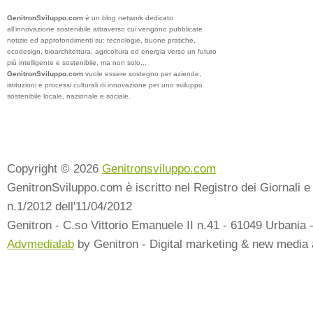
GenitronSviluppo.com
è un blog network dedicato
all’innovazione sostenibile attraverso cui vengono pubblicate
notizie ed approfondimenti su: tecnologie, buone pratiche,
ecodesign, bioarchitettura, agricoltura ed energia verso un futuro
più intelligente e sostenibile, ma non solo...
GenitronSviluppo.com
vuole essere sostegno per aziende,
istituzioni e processi culturali di innovazione per uno sviluppo
sostenibile locale, nazionale e sociale.
Copyright © 2026
Genitronsviluppo.com
GenitronSviluppo.com è iscritto nel Registro dei Giornali e 
n.1/2012 dell'11/04/2012
Genitron - C.so Vittorio Emanuele II n.41 - 61049 Urbania 
Advmedialab
by Genitron - Digital marketing & new media