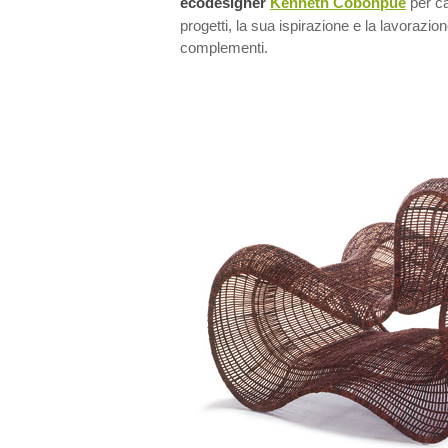
ecodesigner
Kenneth Cobonpue
per c
progetti, la sua ispirazione e la lavorazione
complementi.