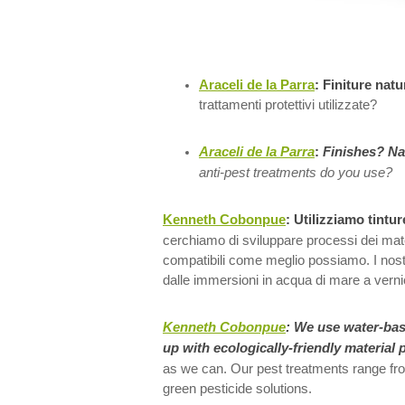
Araceli de la Parra
:
Finiture natu
trattamenti protettivi utilizzate?
Araceli de la Parra
:
Finishes? Na
anti-pest treatments do you use?
Kenneth Cobonpue
: Utilizziamo tintu
cerchiamo di sviluppare processi dei mate
compatibili come meglio possiamo. I nostri
dalle immersioni in acqua di mare a verni
Kenneth Cobonpue
:
We use water-bas
up with ecologically-friendly material
as we can. Our pest treatments range f
green pesticide solutions.