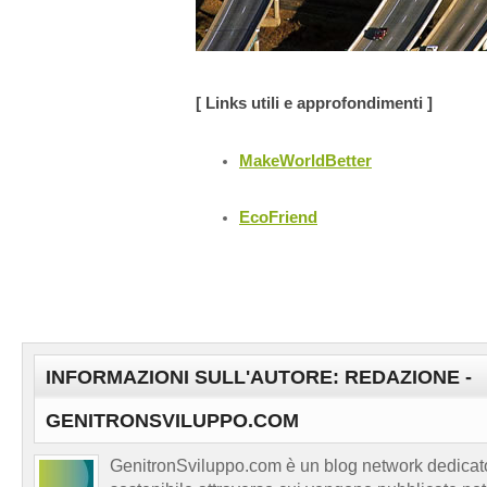
[ Links utili e approfondimenti ]
MakeWorldBetter
EcoFriend
INFORMAZIONI SULL'AUTORE: REDAZIONE -
GENITRONSVILUPPO.COM
GenitronSviluppo.com è un blog network dedicato