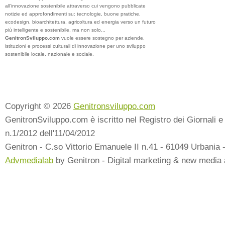
all’innovazione sostenibile attraverso cui vengono pubblicate
notizie ed approfondimenti su: tecnologie, buone pratiche,
ecodesign, bioarchitettura, agricoltura ed energia verso un futuro
più intelligente e sostenibile, ma non solo...
GenitronSviluppo.com
vuole essere sostegno per aziende,
istituzioni e processi culturali di innovazione per uno sviluppo
sostenibile locale, nazionale e sociale.
Copyright © 2026
Genitronsviluppo.com
GenitronSviluppo.com è iscritto nel Registro dei Giornali e 
n.1/2012 dell'11/04/2012
Genitron - C.so Vittorio Emanuele II n.41 - 61049 Urbania 
Advmedialab
by Genitron - Digital marketing & new media