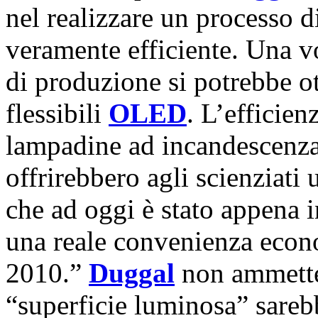
nel realizzare un processo di
veramente efficiente. Una vo
di produzione si potrebbe ot
flessibili
OLED
. L’efficien
lampadine ad incandescenza
offrirebbero agli scienziat
che ad oggi è stato appena i
una reale convenienza econ
2010.”
Duggal
non ammette
“superficie luminosa” sareb