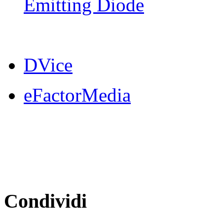
Emitting Diode
DVice
eFactorMedia
Condividi