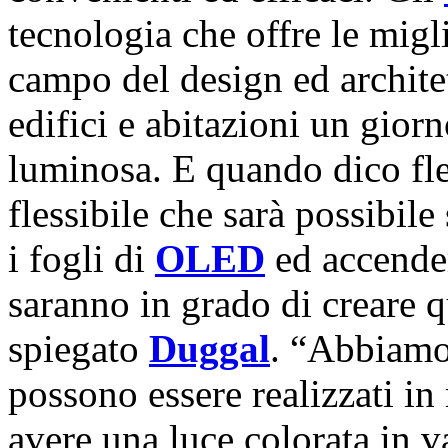
tecnologia che offre le migl
campo del design ed architet
edifici e abitazioni un giorn
luminosa. E quando dico fle
flessibile che sarà possibi
i fogli di
OLED
ed accender
saranno in grado di creare q
spiegato
Duggal
. “Abbiamo
possono essere realizzati in
avere una luce colorata in va