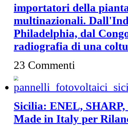
importatori della piant
multinazionali. Dall'In
Philadelphia, dal Congo 
radiografia di una coltu
23 Commenti
Sicilia: ENEL, SHARP, 
Made in Italy per Rilan