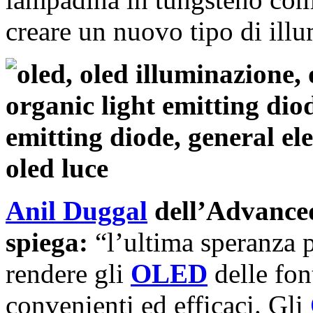
creare un nuovo tipo di illu
Anil
Duggal
dell’Advanced
spiega:
“l’ultima speranza p
rendere gli
OLED
delle fo
convenienti ed efficaci. Gli