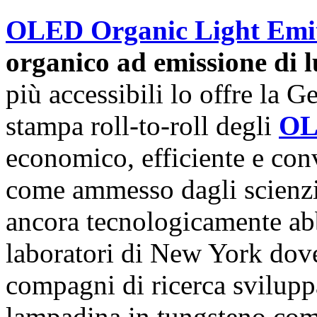
OLED Organic Light Emit
organico ad emissione di l
più accessibili lo offre la G
stampa roll-to-roll degli
O
economico, efficiente e con
come ammesso dagli scienzi
ancora tecnologicamente abb
laboratori di New York dov
compagni di ricerca svilupp
lampadina in tungsteno comm