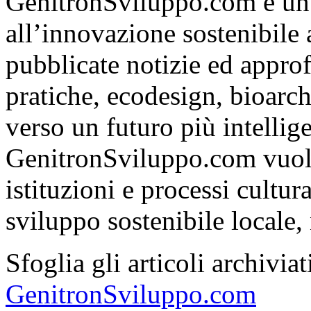
GenitronSviluppo.com è un
all’innovazione sostenibile
pubblicate notizie ed appro
pratiche, ecodesign, bioarch
verso un futuro più intelli
GenitronSviluppo.com vuole
istituzioni e processi cultu
sviluppo sostenibile locale, 
Sfoglia gli articoli archivi
GenitronSviluppo.com