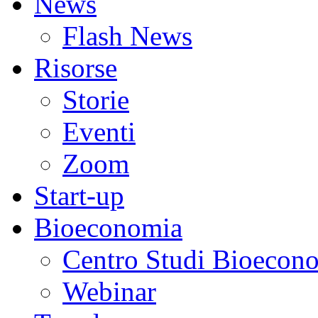
News
Flash News
Risorse
Storie
Eventi
Zoom
Start-up
Bioeconomia
Centro Studi Bioecon
Webinar