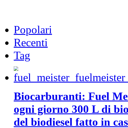
Popolari
Recenti
Tag
Biocarburanti: Fuel Mei
ogni giorno 300 L di biod
del biodiesel fatto in ca