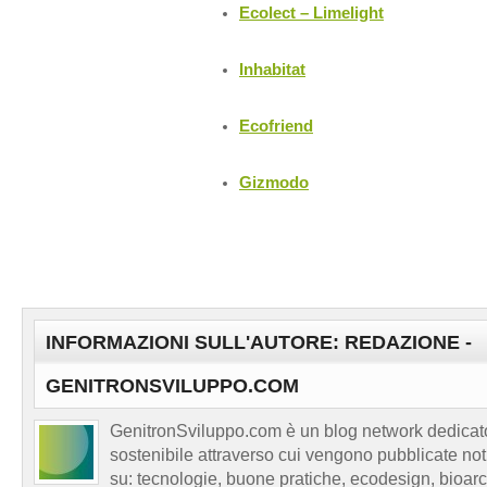
Ecolect – Limelight
Inhabitat
Ecofriend
Gizmodo
INFORMAZIONI SULL'AUTORE: REDAZIONE -
GENITRONSVILUPPO.COM
GenitronSviluppo.com è un blog network dedicato
sostenibile attraverso cui vengono pubblicate no
su: tecnologie, buone pratiche, ecodesign, bioarch