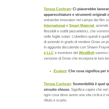
Teresa Cochran
: Ci piacerebbe lavorar
apparecchiature e strumenti originali
entrambe innovatori nel campo dei film sol
International
o
Smart Material
, aziende
flessibili e sottili piezoeletrici, che vorr
nelle foglie solari. L’obiettivo quindi è q
di aziende in grado di rendere Grow un p
in aggiunta discutendo con Shawn Frayne
e LLC
e inventore del
WindBelt
saremo i
versione di Grow che incorpora le loro te
Ecolect
: Che cosa significa per t
Teresa Cochran
: Sostenibilità è quel 
circuito chiuso.
Significa capire che nel 
ogni cosa deve avere una vita ciclica e nu
rifiuto e scarto.