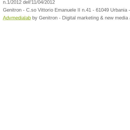
n.1/2012 dell'11/04/2012
Genitron - C.so Vittorio Emanuele II n.41 - 61049 Urbania 
Advmedialab
by Genitron - Digital marketing & new media