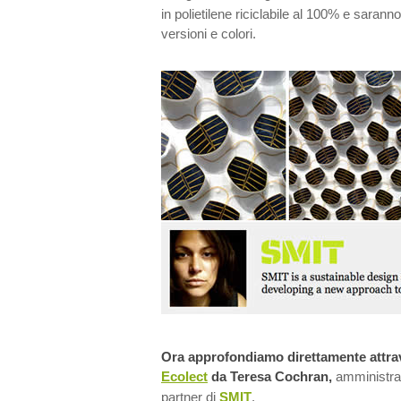
in polietilene riciclabile al 100% e sarann
versioni e colori.
Ora approfondiamo direttamente attraver
Ecolect
da Teresa Cochran,
amministra
partner di
SMIT
.