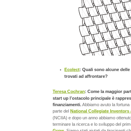
Ecolect
: Quali sono alcune delle 
trovati ad affrontare?
Teresa Cochran
: Come la maggior part
start up l’ostacolo principale è rappre
finanziamenti.
Abbiamo avuto la fortuna d
parte del
National Collegiate Inventors
(NCIIA) e dopo un anno abbiamo ottenuto 
terminare la ricerca e lo sviluppo del prim
Grow
. Siamo stati aiutati da tirocinanti c