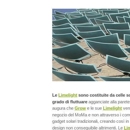
Le
Limelight
sono costituite da celle so
grado di fluttuare
agganciate alla parete 
augura che
Grow
e le sue
Limelight
veng
negozio del MoMa e non attraverso i conve
gadget solari tradizionali, creando così in
design non conseguibile altrimenti. Le
Li