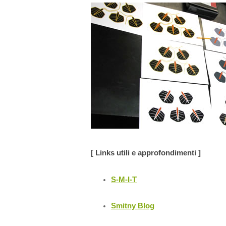
[ Links utili e approfondimenti ]
S-M-I-T
Smitny Blog