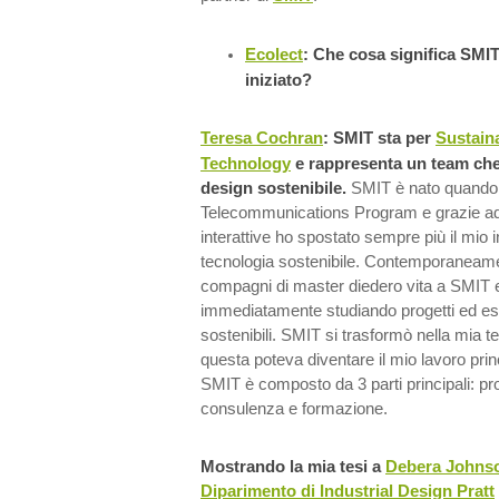
Ecolect
: Che cosa significa SMI
iniziato?
Teresa Cochran
: SMIT sta per
Sustain
Technology
e rappresenta un team che 
design sostenibile.
SMIT è nato quando i
Telecommunications Program e grazie ad 
interattive ho spostato sempre più il mio 
tecnologia sostenibile. Contemporaneame
compagni di master diedero vita a SMIT e
immediatamente studiando progetti ed esp
sostenibili. SMIT si trasformò nella mia t
questa poteva diventare il mio lavoro prin
SMIT è composto da 3 parti principali: pro
consulenza e formazione.
Mostrando la mia tesi a
Debera Johns
Diparimento di Industrial Design Pratt