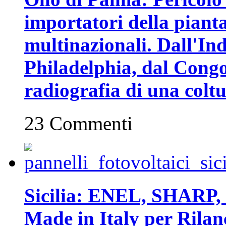
importatori della piant
multinazionali. Dall'In
Philadelphia, dal Congo 
radiografia di una coltu
23 Commenti
Sicilia: ENEL, SHARP, 
Made in Italy per Rilan