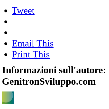
Tweet
Email This
Print This
Informazioni sull'autore:
GenitronSviluppo.com