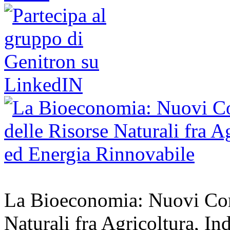
La Bioeconomia: Nuovi Conce
Naturali fra Agricoltura, In