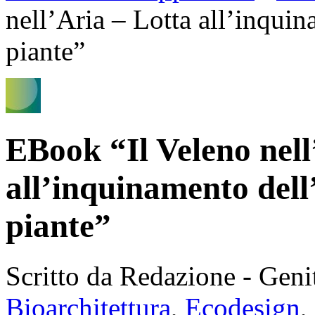
nell’Aria – Lotta all’inquin
piante”
EBook “Il Veleno nell
all’inquinamento dell’
piante”
Scritto da Redazione - Gen
Bioarchitettura
,
Ecodesign
,