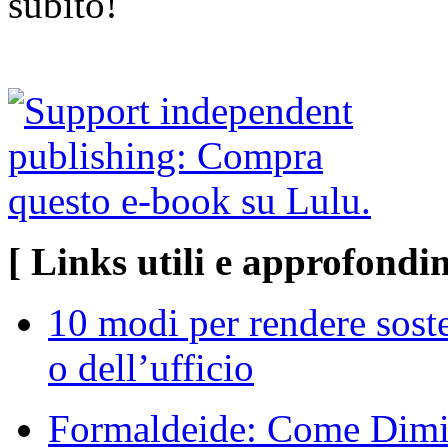
subito!
[ Links utili e approfondi
10 modi per rendere soste
o dell’ufficio
Formaldeide: Come Dimin