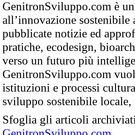
GenitronSviluppo.com è un
all’innovazione sostenibile
pubblicate notizie ed appro
pratiche, ecodesign, bioarch
verso un futuro più intelli
GenitronSviluppo.com vuole
istituzioni e processi cultu
sviluppo sostenibile locale, 
Sfoglia gli articoli archivi
GenitronSviluppo.com