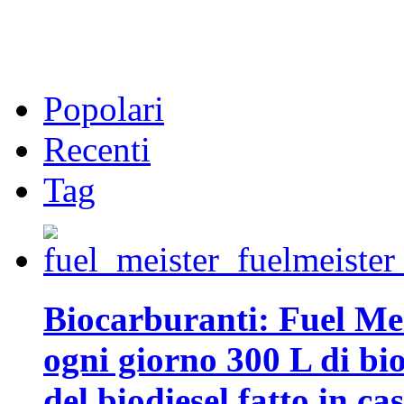
Popolari
Recenti
Tag
Biocarburanti: Fuel Mei
ogni giorno 300 L di biod
del biodiesel fatto in ca