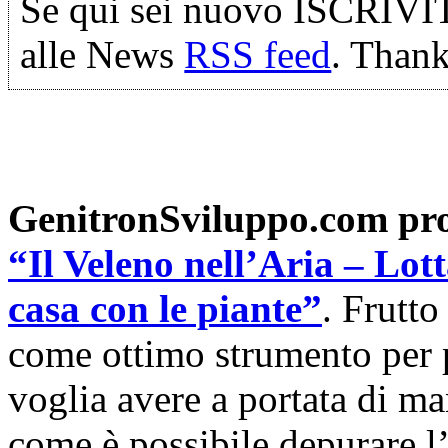
Se qui sei nuovo ISCRIVI
alle News
RSS feed
. Thank
GenitronSviluppo.com pr
“Il Veleno nell’Aria – Lot
casa con le piante”
. Frutto
come ottimo strumento per 
voglia avere a portata di ma
come è possibile depurare l’