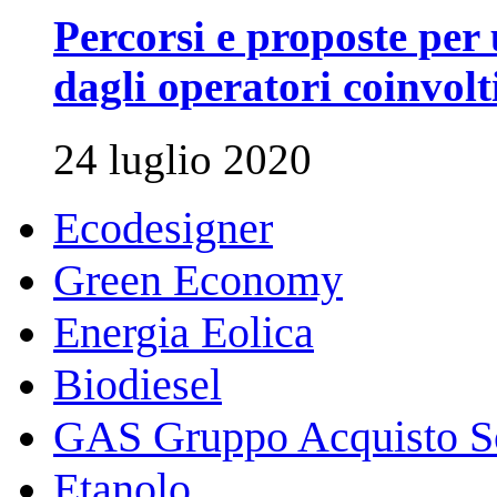
Percorsi e proposte per 
dagli operatori coinvolti
24 luglio 2020
Ecodesigner
Green Economy
Energia Eolica
Biodiesel
GAS Gruppo Acquisto So
Etanolo