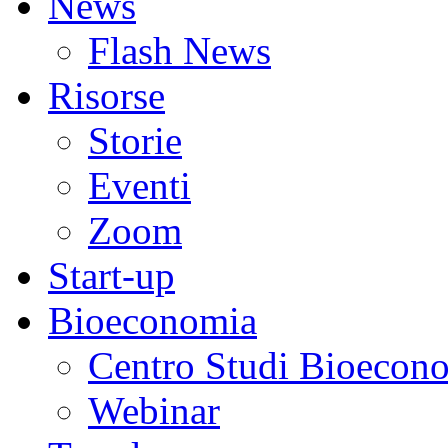
News
Flash News
Risorse
Storie
Eventi
Zoom
Start-up
Bioeconomia
Centro Studi Bioecon
Webinar