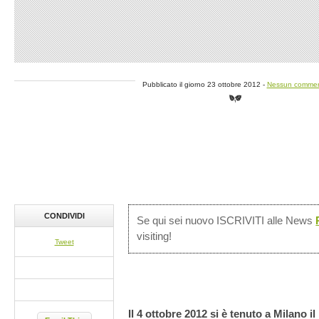
Pubblicato il giorno 23 ottobre 2012 -
Nessun comme
CONDIVIDI
Se qui sei nuovo ISCRIVITI alle News
visiting!
Tweet
Il 4 ottobre 2012 si è tenuto a Milano 