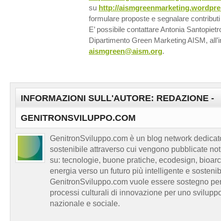
su
http://aismgreenmarketing.wordpre
formulare proposte e segnalare contributi 
E’ possibile contattare Antonia Santopietr
Dipartimento Green Marketing AISM, all’i
aismgreen@aism.org
.
INFORMAZIONI SULL'AUTORE: REDAZIONE -
GENITRONSVILUPPO.COM
GenitronSviluppo.com è un blog network dedicato
sostenibile attraverso cui vengono pubblicate no
su: tecnologie, buone pratiche, ecodesign, bioarch
energia verso un futuro più intelligente e sosten
GenitronSviluppo.com vuole essere sostegno per a
processi culturali di innovazione per uno sviluppo
nazionale e sociale.