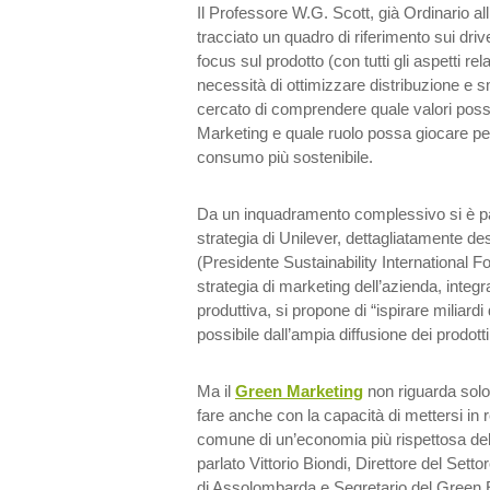
Il Professore W.G. Scott, già Ordinario all
tracciato un quadro di riferimento sui dri
focus sul prodotto (con tutti gli aspetti rel
necessità di ottimizzare distribuzione e sm
cercato di comprendere quale valori poss
Marketing e quale ruolo possa giocare per 
consumo più sostenibile.
Da un inquadramento complessivo si è pa
strategia di Unilever, dettagliatamente d
(Presidente Sustainability International 
strategia di marketing dell’azienda, integr
produttiva, si propone di “ispirare miliardi
possibile dall’ampia diffusione dei prodotti
Ma il
Green Marketing
non riguarda solo
fare anche con la capacità di mettersi in r
comune di un’economia più rispettosa del
parlato Vittorio Biondi, Direttore del Sett
di Assolombarda e Segretario del Gree