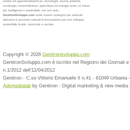
notizie ed approfondimenti su: tecnologie, buone pratiche,
ecodesign, bioarchitettura, agricoltura ed energia verso un futuro
più intelligente e sostenibile, ma non solo...
GenitronSviluppo.com
vuole essere sostegno per aziende,
istituzioni e processi culturali di innovazione per uno sviluppo
sostenibile locale, nazionale e sociale.
Copyright © 2026
Genitronsviluppo.com
GenitronSviluppo.com è iscritto nel Registro dei Giornali e 
n.1/2012 dell'11/04/2012
Genitron - C.so Vittorio Emanuele II n.41 - 61049 Urbania 
Advmedialab
by Genitron - Digital marketing & new media