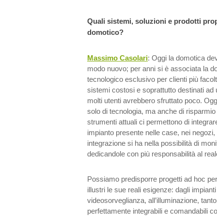
Quali sistemi, soluzioni e prodotti pr
domotico?
Massimo Casolari
: Oggi la domotica dev
modo nuovo; per anni si è associata la d
tecnologico esclusivo per clienti più facol
sistemi costosi e soprattutto destinati ad
molti utenti avrebbero sfruttato poco. O
solo di tecnologia, ma anche di risparmio 
strumenti attuali ci permettono di integrar
impianto presente nelle case, nei negozi, u
integrazione si ha nella possibilità di mon
dedicandole con più responsabilità al real
Possiamo predisporre progetti ad hoc per 
illustri le sue reali esigenze: dagli impiant
videosorveglianza, all’illuminazione, tanto 
perfettamente integrabili e comandabili c