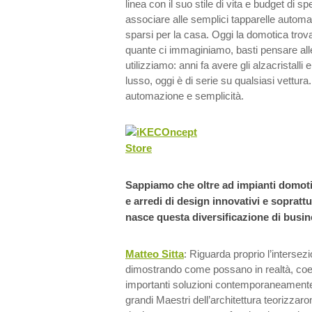
linea con il suo stile di vita e budget di 
associare alle semplici tapparelle automat
sparsi per la casa. Oggi la domotica trova
quante ci immaginiamo, basti pensare alle
utilizziamo: anni fa avere gli alzacristalli e
lusso, oggi è di serie su qualsiasi vettur
automazione e semplicità.
Sappiamo che oltre ad impianti domotic
e arredi di design innovativi e sopratt
nasce questa diversificazione di busi
Matteo Sitta
: Riguarda proprio l’intersez
dimostrando come possano in realtà, coe
importanti soluzioni contemporaneamente; 
grandi Maestri dell’architettura teorizzaron