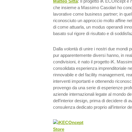
Matteo Sitta
: Il progetto iK ECOncept è 
che insieme a Massimo Casolari ho cond
lavorative come business partner; in que
riconosciuto un approccio molto affine nel
di come attuarla, un modus operandi inno
basato sul rigore di risultato e di soddisfa
Dalla volontà di unire i nostri due mondi p
pur apparentemente diversi hanno, in real
condivisioni, è nato il progetto iK. Mass
consolidata esperienza imprenditoriale nel
rinnovabile e del facility management, rea
interventi importanti e ottenendo riconosc
provengo da una serie di esperienze prof
aziende internazionali legate al mondo d
dell’interior design, prima di decidere di av
consulenza dedicato proprio all’interior de