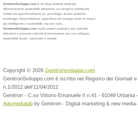
GenitronSviluppo.com
è un blog network dedicato
all’innovazione sostenibile attraverso cui vengono pubblicate
notizie ed approfondimenti su: tecnologie, buone pratiche,
ecodesign, bioarchitettura, agricoltura ed energia verso un futuro
più intelligente e sostenibile, ma non solo...
GenitronSviluppo.com
vuole essere sostegno per aziende,
istituzioni e processi culturali di innovazione per uno sviluppo
sostenibile locale, nazionale e sociale.
Copyright © 2026
Genitronsviluppo.com
GenitronSviluppo.com è iscritto nel Registro dei Giornali e 
n.1/2012 dell'11/04/2012
Genitron - C.so Vittorio Emanuele II n.41 - 61049 Urbania 
Advmedialab
by Genitron - Digital marketing & new media