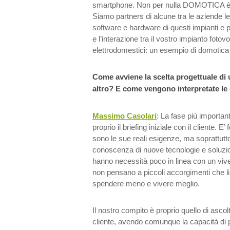
smartphone. Non per nulla DOMOTICA 
Siamo partners di alcune tra le aziende l
software e hardware di questi impianti e
e l’interazione tra il vostro impianto fotovol
elettrodomestici: un esempio di domotica 
Come avviene la scelta progettuale di 
altro? E come vengono interpretate le 
Massimo Casolari
: La fase più important
proprio il briefing iniziale con il cliente. 
sono le sue reali esigenze, ma soprattutto
conoscenza di nuove tecnologie e soluzion
hanno necessità poco in linea con un vive
non pensano a piccoli accorgimenti che li
spendere meno e vivere meglio.
Il nostro compito è proprio quello di ascol
cliente, avendo comunque la capacità di 