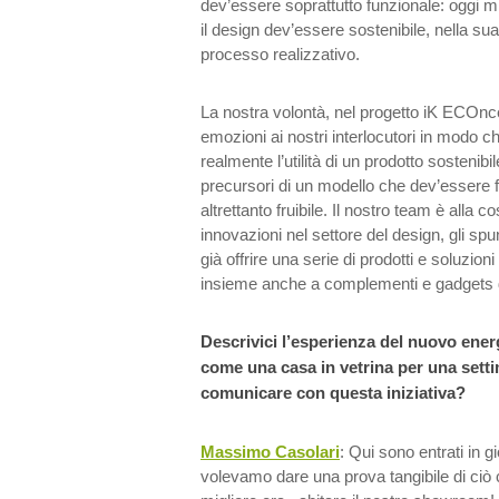
dev’essere soprattutto funzionale: oggi m
il design dev’essere sostenibile, nella su
processo realizzativo.
La nostra volontà, nel progetto iK ECOncep
emozioni ai nostri interlocutori in modo 
realmente l’utilità di un prodotto sostenibi
precursori di un modello che dev’essere 
altrettanto fruibile. Il nostro team è alla c
innovazioni nel settore del design, gli 
già offrire una serie di prodotti e soluzion
insieme anche a complementi e gadgets da
Descrivici l’esperienza del nuovo ener
come una casa in vetrina per una set
comunicare con questa iniziativa?
Massimo Casolari
: Qui sono entrati in gio
volevamo dare una prova tangibile di ciò