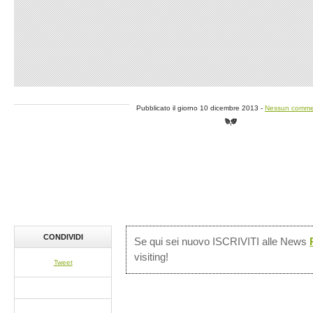
Pubblicato il giorno 10 dicembre 2013 -
Nessun comme
CONDIVIDI
Se qui sei nuovo ISCRIVITI alle News
visiting!
Tweet