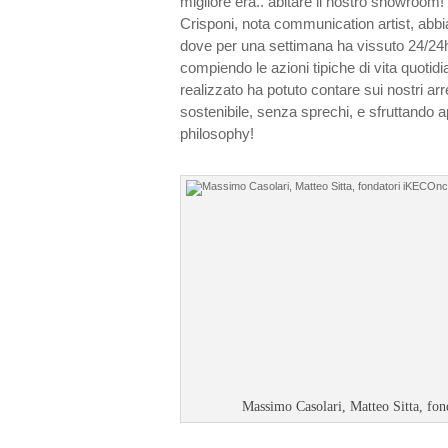
migliore era.. abitare il nostro showroom!
Crisponi, nota communication artist, abb
dove per una settimana ha vissuto 24/24h 
compiendo le azioni tipiche di vita quoti
realizzato ha potuto contare sui nostri ar
sostenibile, senza sprechi, e sfruttando 
philosophy!
Massimo Casolari, Matteo Sitta, fo