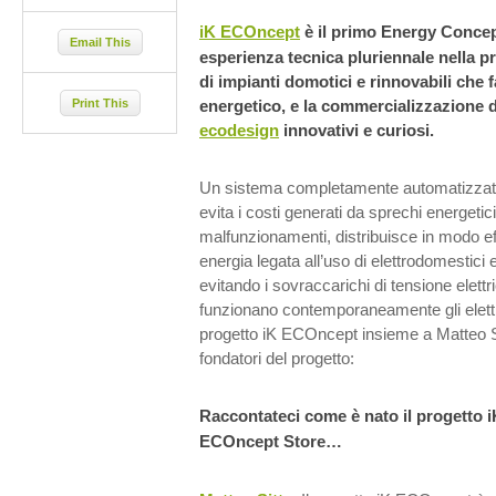
iK ECOncept
è il primo Energy Concep
Email This
esperienza tecnica pluriennale nella p
di impianti domotici e rinnovabili che 
Print This
energetico, e la commercializzazione di
ecodesign
innovativi e curiosi.
Un sistema completamente automatizzato a
evita i costi generati da sprechi energeti
malfunzionamenti, distribuisce in modo ef
energia legata all’uso di elettrodomestici
evitando i sovraccarichi di tensione elett
funzionano contemporaneamente gli elett
progetto iK ECOncept insieme a Matteo S
fondatori del progetto:
Raccontateci come è nato il progetto 
ECOncept Store…