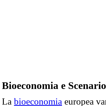
Bioeconomia e Scenari
La
bioeconomia
europea van