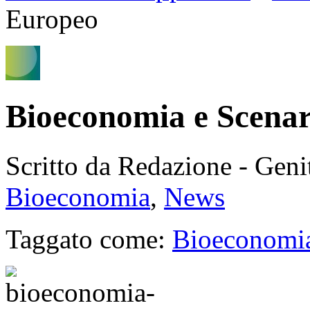
Europeo
Bioeconomia e Scena
Scritto da Redazione - Gen
Bioeconomia
,
News
Taggato come:
Bioeconomi