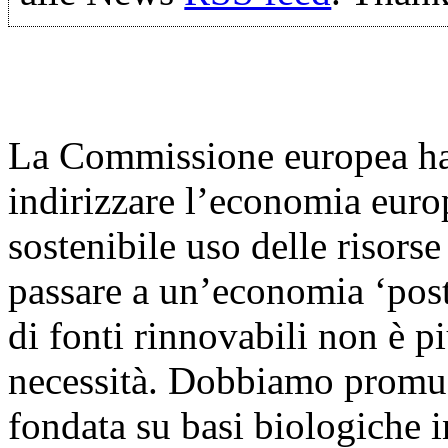
La Commissione europea ha 
indirizzare l’economia euro
sostenibile uso delle risors
passare a un’economia ‘post
di fonti rinnovabili non è p
necessità. Dobbiamo promuo
fondata su basi biologiche i