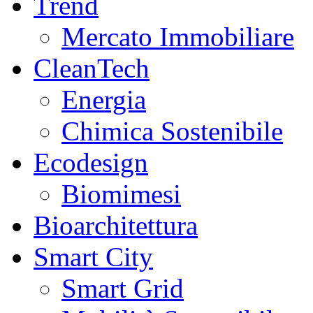
Trend
Mercato Immobiliare
CleanTech
Energia
Chimica Sostenibile
Ecodesign
Biomimesi
Bioarchitettura
Smart City
Smart Grid