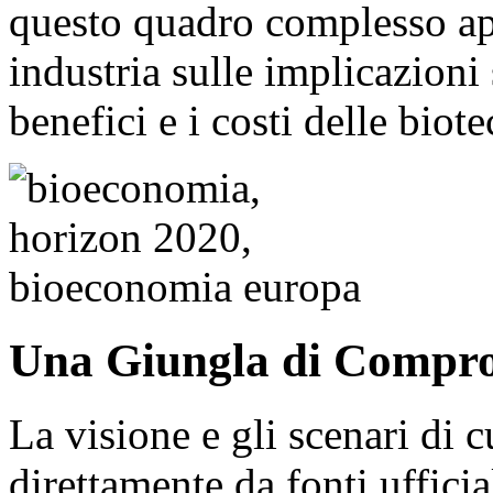
questo quadro complesso app
industria sulle implicazioni
benefici e i costi delle biot
Una Giungla di Compr
La visione e gli scenari di c
direttamente da fonti uffici