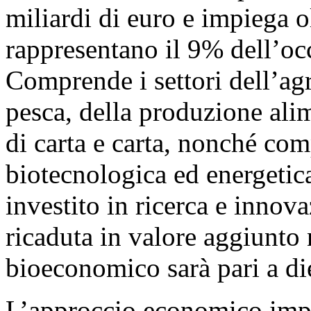
miliardi di euro e impiega o
rappresentano il 9% dell’o
Comprende i settori dell’agri
pesca, della produzione ali
di carta e carta, nonché com
biotecnologica ed energetica
investito in ricerca e innov
ricaduta in valore aggiunto 
bioeconomico sarà pari a die
L’approccio economico imp