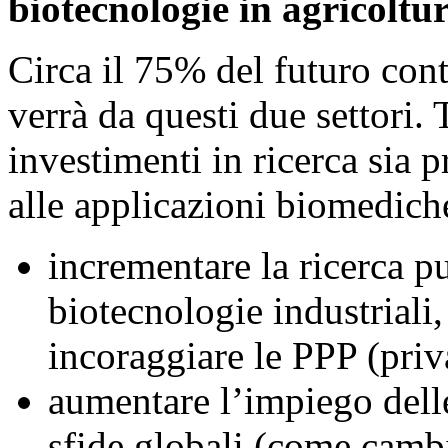
biotecnologie in agricoltur
Circa il 75% del futuro con
verrà da questi due settori.
investimenti in ricerca sia p
alle applicazioni biomedich
incrementare la ricerca pu
biotecnologie industriali,
incoraggiare le PPP (priv
aumentare l’impiego delle
sfide globali (come camb