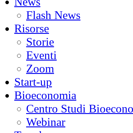
News
Flash News
Risorse
Storie
Eventi
Zoom
Start-up
Bioeconomia
Centro Studi Bioecon
Webinar