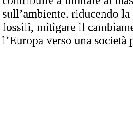
contribuire a limitare al ma
sull’ambiente, riducendo la
fossili, mitigare il cambiam
l’Europa verso una società p