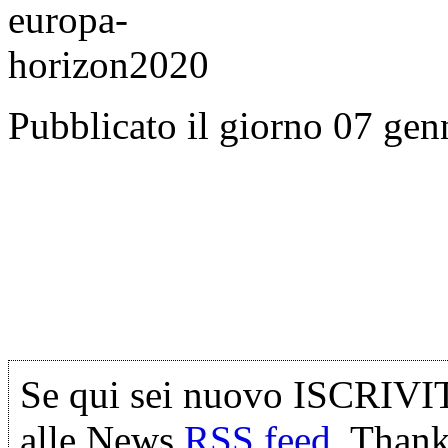
Pubblicato il giorno 07 ge
Se qui sei nuovo ISCRIVI
alle News
RSS feed
. Thank