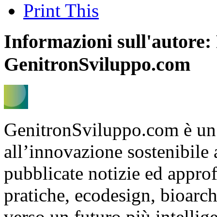
Print This
Informazioni sull'autore:
GenitronSviluppo.com
GenitronSviluppo.com è un
all’innovazione sostenibile
pubblicate notizie ed appro
pratiche, ecodesign, bioarch
verso un futuro più intelli