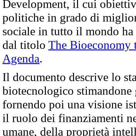
Development, il cui obietti
politiche in grado di miglio
sociale in tutto il mondo ha
dal titolo
The Bioeconomy t
Agenda
.
Il documento descrive lo st
biotecnologico stimandone g
fornendo poi una visione is
il ruolo dei finanziamenti 
umane, della proprietà intel