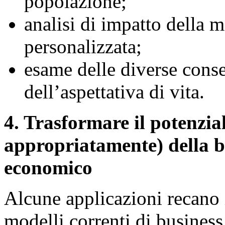
popolazione;
analisi di impatto della m
personalizzata;
esame delle diverse cons
dell’aspettativa di vita.
4. Trasformare il potenzial
appropriatamente) della b
economico
Alcune applicazioni recano i
modelli correnti di busines