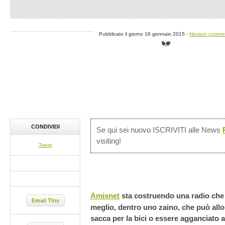
Pubblicato il giorno 16 gennaio 2015 -
Nessun comme
CONDIVIDI
Se qui sei nuovo ISCRIVITI alle News
visiting!
Tweet
Amisnet
sta costruendo una radio che e
Email This
meglio, dentro uno zaino, che può all
sacca per la bici o essere agganciato a