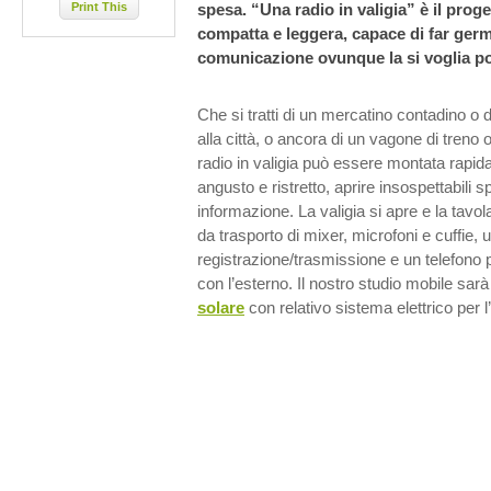
Print This
spesa. “Una radio in valigia” è il proge
compatta e leggera, capace di far germ
comunicazione ovunque la si voglia po
Che si tratti di un mercatino contadino o
alla città, o ancora di un vagone di treno
radio in valigia può essere montata rapid
angusto e ristretto, aprire insospettabili
informazione. La valigia si apre e la tavo
da trasporto di mixer, microfoni e cuffie, 
registrazione/trasmissione e un telefono p
con l’esterno. Il nostro studio mobile sar
solare
con relativo sistema elettrico per l’