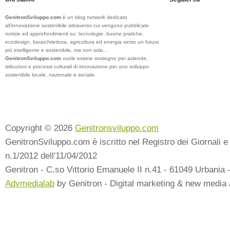
GenitronSviluppo.com
è un blog network dedicato
all’innovazione sostenibile attraverso cui vengono pubblicate
notizie ed approfondimenti su: tecnologie, buone pratiche,
ecodesign, bioarchitettura, agricoltura ed energia verso un futuro
più intelligente e sostenibile, ma non solo...
GenitronSviluppo.com
vuole essere sostegno per aziende,
istituzioni e processi culturali di innovazione per uno sviluppo
sostenibile locale, nazionale e sociale.
Copyright © 2026
Genitronsviluppo.com
GenitronSviluppo.com è iscritto nel Registro dei Giornali e 
n.1/2012 dell'11/04/2012
Genitron - C.so Vittorio Emanuele II n.41 - 61049 Urbania 
Advmedialab
by Genitron - Digital marketing & new media