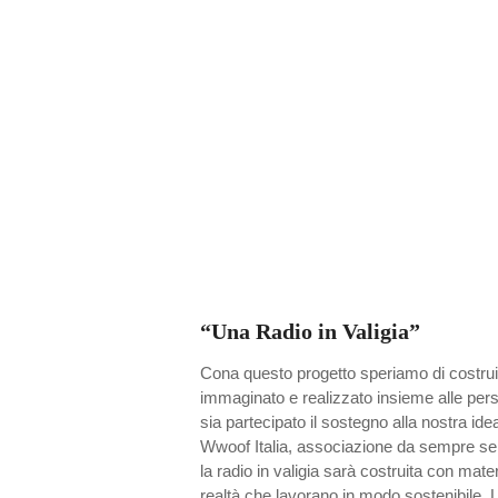
“Una Radio in Valigia”
Cona questo progetto speriamo di costrui
immaginato e realizzato insieme alle pe
sia partecipato il sostegno alla nostra ide
Wwoof Italia, associazione da sempre sens
la radio in valigia sarà costruita con mate
realtà che lavorano in modo sostenibile. L