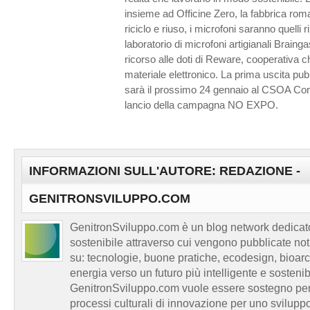
insieme ad Officine Zero, la fabbrica roma
riciclo e riuso, i microfoni saranno quelli r
laboratorio di microfoni artigianali Brainga
ricorso alle doti di Reware, cooperativa 
materiale elettronico. La prima uscita pubb
sarà il prossimo 24 gennaio al CSOA Cort
lancio della campagna NO EXPO.
INFORMAZIONI SULL'AUTORE: REDAZIONE -
GENITRONSVILUPPO.COM
GenitronSviluppo.com è un blog network dedicato
sostenibile attraverso cui vengono pubblicate no
su: tecnologie, buone pratiche, ecodesign, bioarch
energia verso un futuro più intelligente e sosten
GenitronSviluppo.com vuole essere sostegno per a
processi culturali di innovazione per uno sviluppo