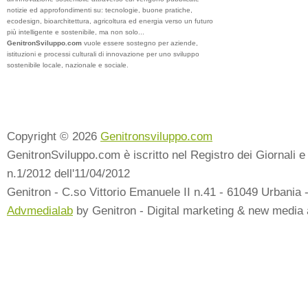
notizie ed approfondimenti su: tecnologie, buone pratiche,
ecodesign, bioarchitettura, agricoltura ed energia verso un futuro
più intelligente e sostenibile, ma non solo...
GenitronSviluppo.com
vuole essere sostegno per aziende,
istituzioni e processi culturali di innovazione per uno sviluppo
sostenibile locale, nazionale e sociale.
Copyright © 2026
Genitronsviluppo.com
GenitronSviluppo.com è iscritto nel Registro dei Giornali e 
n.1/2012 dell'11/04/2012
Genitron - C.so Vittorio Emanuele II n.41 - 61049 Urbania 
Advmedialab
by Genitron - Digital marketing & new media