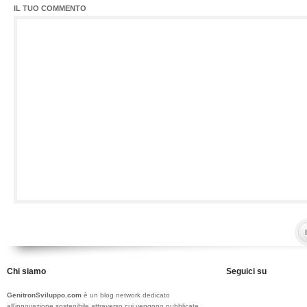
IL TUO COMMENTO
Chi siamo
Seguici su
GenitronSviluppo.com
è un blog network dedicato
all’innovazione sostenibile attraverso cui vengono pubblicate