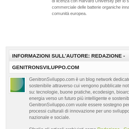
di licenza con Harvard University per lo s
commerciale delle batterie organiche innan
comunità europea.
INFORMAZIONI SULL'AUTORE: REDAZIONE -
GENITRONSVILUPPO.COM
GenitronSviluppo.com è un blog network dedicato
sostenibile attraverso cui vengono pubblicate no
su: tecnologie, buone pratiche, ecodesign, bioarch
energia verso un futuro più intelligente e sosten
GenitronSviluppo.com vuole essere sostegno per a
processi culturali di innovazione per uno sviluppo
nazionale e sociale.