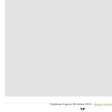
Pubblicato il giorno 09 ottobre 2015 -
Nessun comme