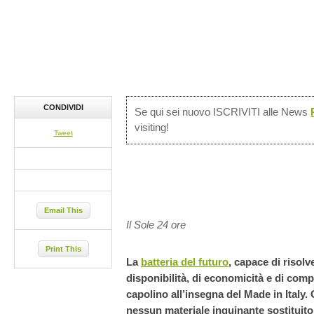
CONDIVIDI
Se qui sei nuovo ISCRIVITI alle News
visiting!
Tweet
Email This
Il Sole 24 ore
Print This
La
batteria del futuro
, capace di risolv
disponibilità, di economicità e di compa
capolino all’insegna del Made in Italy
nessun materiale inquinante sostituit