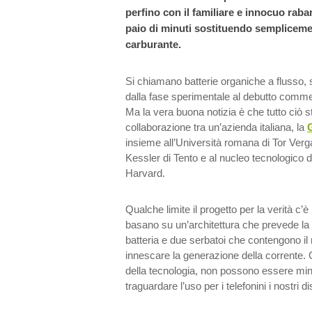
perfino con il familiare e innocuo raba
paio di minuti sostituendo semplicemen
carburante.
Si chiamano batterie organiche a flusso
dalla fase sperimentale al debutto commer
Ma la vera buona notizia è che tutto ciò 
collaborazione tra un’azienda italiana, la
insieme all’Università romana di Tor Verg
Kessler di Tento e al nucleo tecnologico d
Harvard.
Qualche limite il progetto per la verità c’è 
basano su un’architettura che prevede la 
batteria e due serbatoi che contengono il 
innescare la generazione della corrente. Gl
della tecnologia, non possono essere minu
traguardare l’uso per i telefonini i nostri di