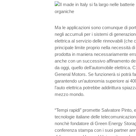
Ma le applicazioni sono comunque di porta
negli accumuli per i sistemi di generazion
elettrica al servizio delle rinnovabili (che
principale limite proprio nella necessità d
prodotta in maniera necessariamente err
anche con un successivo affinamento della
da oggi, quello dell’automobile elettrica. C
General Motors. Se funzionerà si potrà fare
garantendo un’autonomia superiore ai 400
l’auto elettrica potrebbe addirittura spiazz
mezzo mondo.
“Tempi rapidi” promette Salvatore Pinto,
tecnologie italiane delle telecomunicazioni
nonchè fondatore di Green Energy Storag
conferenza stampa con i suoi partner an