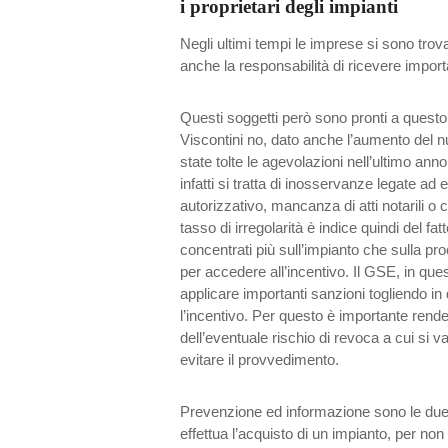
i proprietari degli impianti
Negli ultimi tempi le imprese si sono trov
anche la responsabilità di ricevere importa
Questi soggetti però sono pronti a ques
Viscontini no, dato anche l’aumento del 
state tolte le agevolazioni nell’ultimo ann
infatti si tratta di inosservanze legate ad 
autorizzativo, mancanza di atti notarili o co
tasso di irregolarità è indice quindi del fat
concentrati più sull’impianto che sulla p
per accedere all’incentivo. Il GSE, in quest
applicare importanti sanzioni togliendo i
l’incentivo. Per questo è importante rende
dell’eventuale rischio di revoca a cui si v
evitare il provvedimento.
Prevenzione ed informazione sono le due
effettua l’acquisto di un impianto, per non