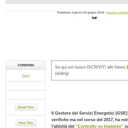
Pubblicato il giorno 26 giugno 2018 -
Nessun comme
CONDIVIDI
Se qui sei nuovo ISCRIVITI alle News
visiting!
Tweet
Email This
Il Gestore dei Servizi Energetici (GSE
verifiche ma nel corso del 2017, ha n
Print This
l’attività del
“Controllo su Impianto”
sa