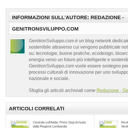
INFORMAZIONI SULL'AUTORE: REDAZIONE -
GENITRONSVILUPPO.COM
GenitronSviluppo.com è un blog network dedicato
sostenibile attraverso cui vengono pubblicate no
su: tecnologie, buone pratiche, ecodesign, bioarch
energia verso un futuro più intelligente e sosten
GenitronSviluppo.com vuole essere sostegno per a
processi culturali di innovazione per uno sviluppo
nazionale e sociale.
Sfoglia gli articoli archiviati come
Redazione - Ge
ARTICOLI CORRELATI
Centrale sull’Adda: Primo Stop Arrivato
Rivol
dalla Regione Lombardia
Verd