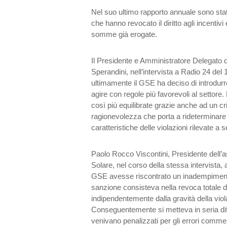
Nel suo ultimo rapporto annuale sono state
che hanno revocato il diritto agli incentivi
somme già erogate.
Il Presidente e Amministratore Delegato
Sperandini, nell’intervista a Radio 24 del
ultimamente il GSE ha deciso di introdurre
agire con regole più favorevoli al settore
così più equilibrate grazie anche ad un crit
ragionevolezza che porta a rideterminare l
caratteristiche delle violazioni rilevate a s
Paolo Rocco Viscontini, Presidente dell’as
Solare, nel corso della stessa intervista, af
GSE avesse riscontrato un inadempimento 
sanzione consisteva nella revoca totale de
indipendentemente dalla gravità della viol
Conseguentemente si metteva in seria diff
venivano penalizzati per gli errori commes