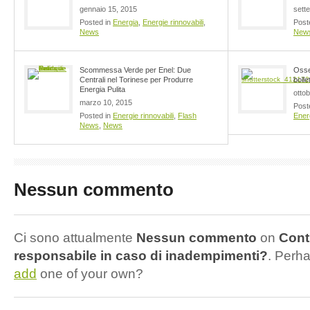
gennaio 15, 2015
sett
Posted in
Energia
,
Energie rinnovabili
,
Post
News
New
Scommessa Verde per Enel: Due
Osser
Centrali nel Torinese per Produrre
bolle
Energia Pulita
otto
marzo 10, 2015
Post
Posted in
Energie rinnovabili
,
Flash
Ener
News
,
News
Nessun commento
Ci sono attualmente
Nessun commento
on
Contr
responsabile in caso di inadempimenti?
. Perha
add
one of your own?