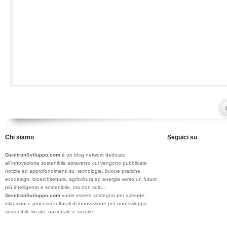
Chi siamo
Seguici su
GenitronSviluppo.com
è un blog network dedicato
all’innovazione sostenibile attraverso cui vengono pubblicate
notizie ed approfondimenti su: tecnologie, buone pratiche,
ecodesign, bioarchitettura, agricoltura ed energia verso un futuro
più intelligente e sostenibile, ma non solo...
GenitronSviluppo.com
vuole essere sostegno per aziende,
istituzioni e processi culturali di innovazione per uno sviluppo
sostenibile locale, nazionale e sociale.