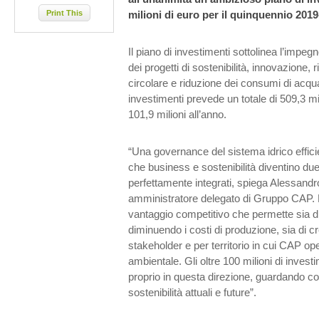
Print This
milioni di euro per il quinquennio 2019
Il piano di investimenti sottolinea l’impe
dei progetti di sostenibilità, innovazione,
circolare e riduzione dei consumi di acqua.
investimenti prevede un totale di 509,3 mi
101,9 milioni all’anno.
“Una governance del sistema idrico effi
che business e sostenibilità diventino d
perfettamente integrati, spiega Alessand
amministratore delegato di Gruppo CAP. L
vantaggio competitivo che permette sia di 
diminuendo i costi di produzione, sia di cr
stakeholder e per territorio in cui CAP op
ambientale. Gli oltre 100 milioni di inve
proprio in questa direzione, guardando con
sostenibilità attuali e future”.