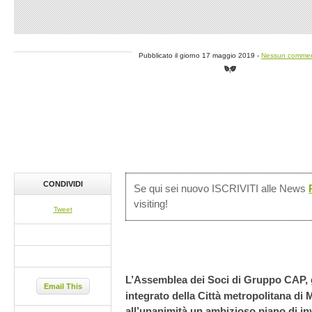
Pubblicato il giorno 17 maggio 2019 -
Nessun comme
CONDIVIDI
Se qui sei nuovo ISCRIVITI alle News
visiting!
Tweet
L’Assemblea dei Soci di Gruppo CAP, g
Email This
integrato della Città metropolitana di
all’unanimità un ambizioso piano di in