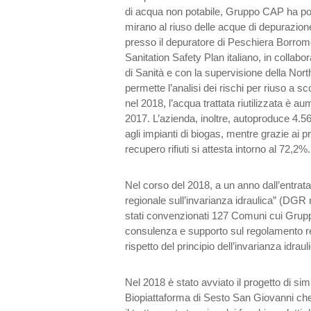
di acqua non potabile, Gruppo CAP ha pote
mirano al riuso delle acque di depurazion
presso il depuratore di Peschiera Borrome
Sanitation Safety Plan italiano, in collabo
di Sanità e con la supervisione della Nort
permette l’analisi dei rischi per riuso a sco
nel 2018, l’acqua trattata riutilizzata è a
2017. L’azienda, inoltre, autoproduce 4.5
agli impianti di biogas, mentre grazie ai pr
recupero rifiuti si attesta intorno al 72,2%.
Nel corso del 2018, a un anno dall’entrat
regionale sull’invarianza idraulica” (DGR
stati convenzionati 127 Comuni cui Grupp
consulenza e supporto sul regolamento rec
rispetto del principio dell’invarianza idrau
Nel 2018 è stato avviato il progetto di simb
Biopiattaforma di Sesto San Giovanni che