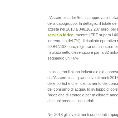
L’Assemblea dei Soci ha approvato il bilan
della capogruppo. In dettaglio, il totale de
attesta nel 2018 a 348.162.207 euro, per la
servizio idrico
, mentre l’EBT supera i 46
incremento del 7%). Il risultato operativo 
50.947.198 euro, registrando un incremen
risultato netto d’esercizio è pari a 32 mili
segnando un +6%.
In linea con il piano industriale già appro
dall’Assemblea, il piano investimenti 201
delle politiche di efficientamento dei cons
del consumo di acqua, lo sviluppo di obiet
l’adozione di strategie per migliorare anco
dei suoi processi industriali.
Nel 2018 gli investimenti sono stati impieg