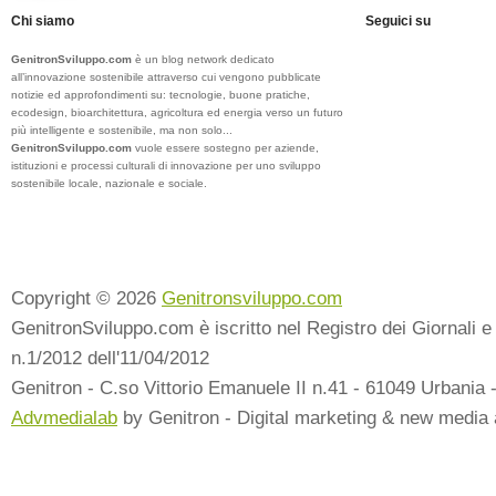
Chi siamo
Seguici su
GenitronSviluppo.com
è un blog network dedicato
all’innovazione sostenibile attraverso cui vengono pubblicate
notizie ed approfondimenti su: tecnologie, buone pratiche,
ecodesign, bioarchitettura, agricoltura ed energia verso un futuro
più intelligente e sostenibile, ma non solo...
GenitronSviluppo.com
vuole essere sostegno per aziende,
istituzioni e processi culturali di innovazione per uno sviluppo
sostenibile locale, nazionale e sociale.
Copyright © 2026
Genitronsviluppo.com
GenitronSviluppo.com è iscritto nel Registro dei Giornali e 
n.1/2012 dell'11/04/2012
Genitron - C.so Vittorio Emanuele II n.41 - 61049 Urbania 
Advmedialab
by Genitron - Digital marketing & new media