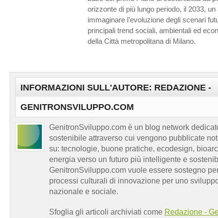
orizzonte di più lungo periodo, il 2033, u
immaginare l’evoluzione degli scenari futur
principali trend sociali, ambientali ed econ
della Città metropolitana di Milano.
INFORMAZIONI SULL'AUTORE: REDAZIONE -
GENITRONSVILUPPO.COM
GenitronSviluppo.com è un blog network dedicato
sostenibile attraverso cui vengono pubblicate no
su: tecnologie, buone pratiche, ecodesign, bioarch
energia verso un futuro più intelligente e sosten
GenitronSviluppo.com vuole essere sostegno per a
processi culturali di innovazione per uno sviluppo
nazionale e sociale.
Sfoglia gli articoli archiviati come
Redazione - Ge