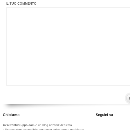
IL TUO COMMENTO
Chi siamo
Seguici su
GenitronSviluppo.com
è un blog network dedicato
all’innovazione sostenibile attraverso cui vengono pubblicate