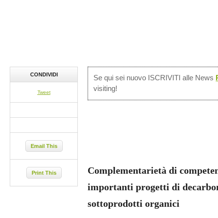
CONDIVIDI
Se qui sei nuovo ISCRIVITI alle News
visiting!
Tweet
Email This
Complementarietà di competenz
Print This
importanti progetti di decarbon
sottoprodotti organici