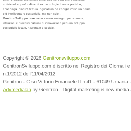
notizie ed approfondimenti su: tecnologie, buone pratiche,
ecodesign, bioarchitettura, agricoltura ed energia verso un futuro
più intelligente e sostenibile, ma non solo...
GenitronSviluppo.com
vuole essere sostegno per aziende,
istituzioni e processi culturali di innovazione per uno sviluppo
sostenibile locale, nazionale e sociale.
Copyright © 2026
Genitronsviluppo.com
GenitronSviluppo.com è iscritto nel Registro dei Giornali e 
n.1/2012 dell'11/04/2012
Genitron - C.so Vittorio Emanuele II n.41 - 61049 Urbania 
Advmedialab
by Genitron - Digital marketing & new media