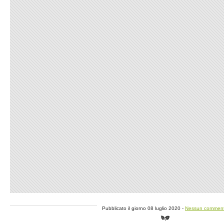
Pubblicato il giorno 08 luglio 2020 -
Nessun commen