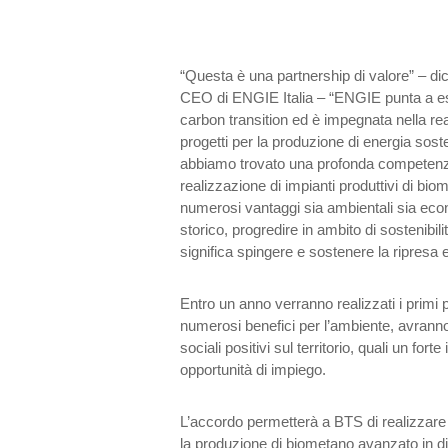
“Questa è una partnership di valore” – d
CEO di ENGIE Italia – “ENGIE punta a es
carbon transition ed è impegnata nella re
progetti per la produzione di energia sost
abbiamo trovato una profonda competenza
realizzazione di impianti produttivi di bi
numerosi vantaggi sia ambientali sia econ
storico, progredire in ambito di sostenibil
significa spingere e sostenere la ripresa
Entro un anno verranno realizzati i primi p
numerosi benefici per l’ambiente, avrann
sociali positivi sul territorio, quali un fort
opportunità di impiego.
L’accordo permetterà a BTS di realizzare 
la produzione di biometano avanzato in di