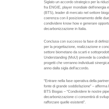
Siglato un accordo strategico per la ridu
fra ENGIE, player mondiale dell’energia e
(BTS), leader di mercato nel settore bioga
coerenza con il posizionamento delle due a
condividere know how e generare opportuni
decarbonizzazione in Italia.
Conclusa con successo la fase di definiz
per la progettazione, realizzazione e con
settore biometano da scarti e sottoprodot
Understanding (MoU) prevede la condivisi
progetti che verranno individuati sinergic
anno dalla sigla dell’accordo.
“Entrare nella fase operativa della partn
fonte di grande soddisfazione” – afferma
BTS Biogas – “Condividere le nostre pipeli
decarbonizzazione ci consentirà di svilup
rafforzare quelle esistenti”.