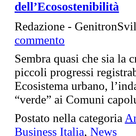
dell’Ecosostenibilità
Redazione - GenitronSvi
commento
Sembra quasi che sia la c
piccoli progressi registra
Ecosistema urbano, l’ind
“verde” ai Comuni capolu
Postato nella categoria
A
Business Italia
,
News