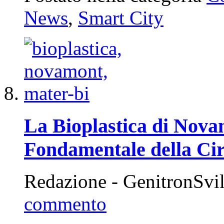
News
,
Smart City
La Bioplastica di Nov
Fondamentale della Ci
Redazione - GenitronSvi
commento