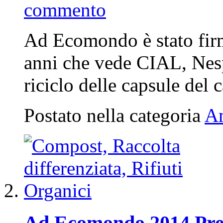
commento
Ad Ecomondo è stato firm
anni che vede CIAL, Nesp
riciclo delle capsule del
Postato nella categoria
A
Ad Ecomondo 2014 Pres