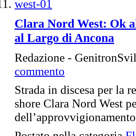
Clara Nord West: Ok al
al Largo di Ancona
Redazione - GenitronSvi
commento
Strada in discesa per la r
shore Clara Nord West pe
dell’approvvigionamento
Postato nella categoria
F