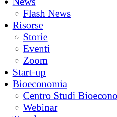
News
Flash News
Risorse
Storie
Eventi
Zoom
Start-up
Bioeconomia
Centro Studi Bioecon
Webinar