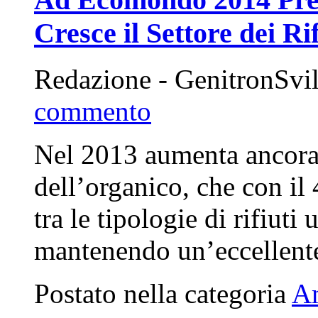
Cresce il Settore dei Ri
Redazione - GenitronSvi
commento
Nel 2013 aumenta ancora l
dell’organico, che con il
tra le tipologie di rifiuti 
mantenendo un’eccellent
Postato nella categoria
A