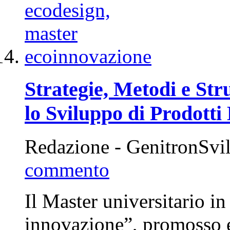
Strategie, Metodi e Str
lo Sviluppo di Prodotti 
Redazione - GenitronSvi
commento
Il Master universitario i
innovazione”, promosso e