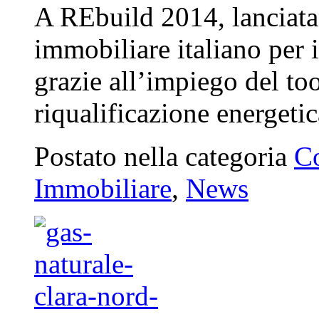
A REbuild 2014, lanciata
immobiliare italiano per 
grazie all’impiego del too
riqualificazione energet
Postato nella categoria
C
Immobiliare
,
News