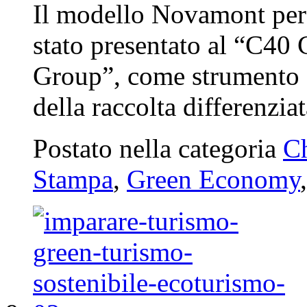
Il modello Novamont per 
stato presentato al “C40 
Group”, come strumento f
della raccolta differenzi
Postato nella categoria
Ch
Stampa
,
Green Economy