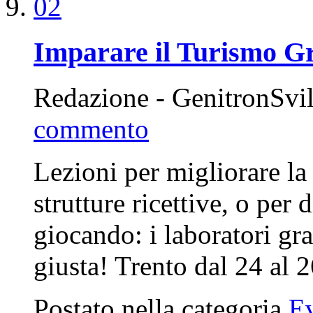
Imparare il Turismo G
Redazione - GenitronSvi
commento
Lezioni per migliorare la 
strutture ricettive, o per
giocando: i laboratori gra
giusta! Trento dal 24 al
Postato nella categoria
Ev