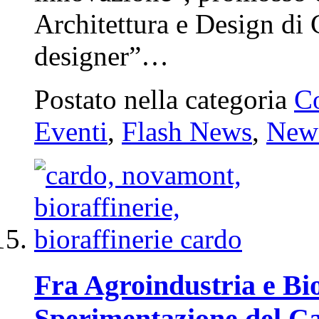
Architettura e Design di
designer”…
Postato nella categoria
C
Eventi
,
Flash News
,
New
Fra Agroindustria e Bi
Sperimentazione del C