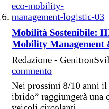
Mobilità Sostenibile: I
Mobility Management &
Redazione - GenitronSvi
commento
Nei prossimi 8/10 anni il
ibrido” raggiungerà una 
veicoli circolanti…