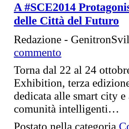
A #SCE2014 Protagonist
delle Città del Futuro
Redazione - GenitronSvi
commento
Torna dal 22 al 24 ottob
Exhibition, terza edizion
dedicata alle smart city e 
comunità intelligenti…
Postato nella categoria
C