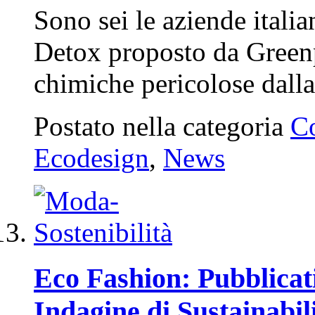
Sono sei le aziende ital
Detox proposto da Greenp
chimiche pericolose dall
Postato nella categoria
C
Ecodesign
,
News
Eco Fashion: Pubblicati
Indagine di Sustainabil