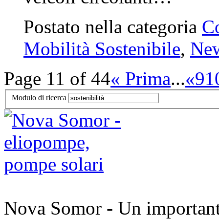
Postato nella categoria
C
Mobilità Sostenibile
,
Ne
Page 11 of 44
« Prima
...
«
9
1
Modulo di ricerca
Nova Somor - Un importante 