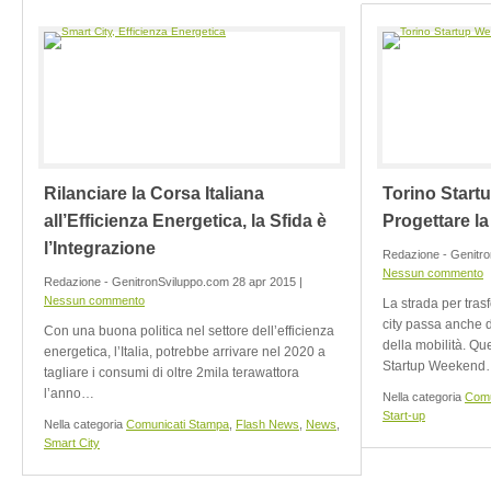
Rilanciare la Corsa Italiana
Torino Start
all’Efficienza Energetica, la Sfida è
Progettare la
l’Integrazione
Redazione - Genitro
Nessun commento
Redazione - GenitronSviluppo.com 28 apr 2015 |
Nessun commento
La strada per trasf
city passa anche 
Con una buona politica nel settore dell’efficienza
della mobilità. Que
energetica, l’Italia, potrebbe arrivare nel 2020 a
Startup Weeken
tagliare i consumi di oltre 2mila terawattora
l’anno…
Nella categoria
Comu
Start-up
Nella categoria
Comunicati Stampa
,
Flash News
,
News
,
Smart City