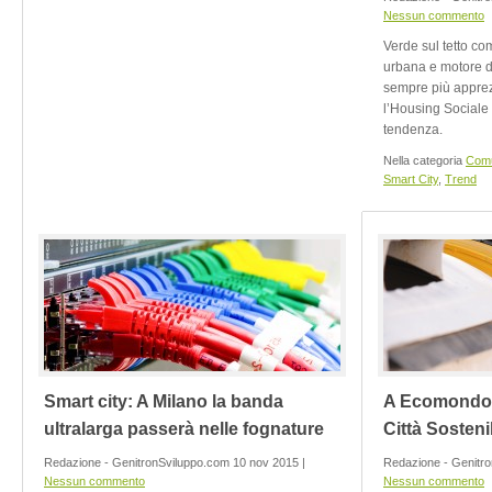
Nessun commento
Verde sul tetto co
urbana e motore di 
sempre più apprez
l’Housing Sociale
tendenza.
Nella categoria
Comu
Smart City
,
Trend
Smart city: A Milano la banda
A Ecomondo 
ultralarga passerà nelle fognature
Città Sosteni
Redazione - GenitronSviluppo.com 10 nov 2015 |
Redazione - Genitro
Nessun commento
Nessun commento